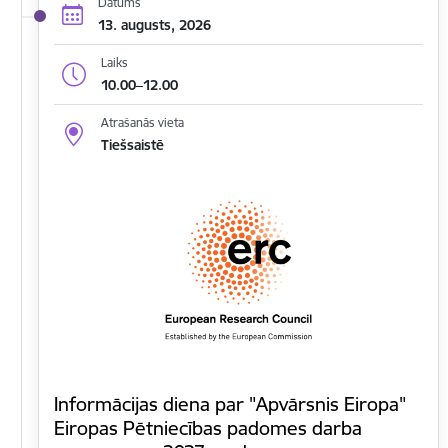
Datums
13. augusts, 2026
Laiks
10.00–12.00
Atrašanās vieta
Tiešsaistē
Informācijas diena par "Apvārsnis Eiropa"
Eiropas Pētniecības padomes darba