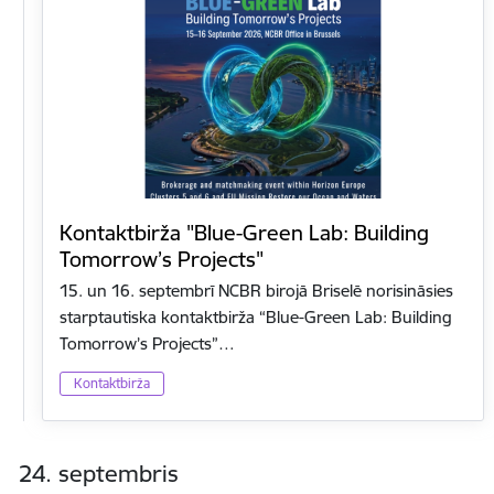
Kontaktbirža "Blue-Green Lab: Building
Tomorrow’s Projects"
15. un 16. septembrī NCBR birojā Briselē norisināsies
starptautiska kontaktbirža “Blue-Green Lab: Building
Tomorrow’s Projects”…
Kontaktbirža
24. septembris