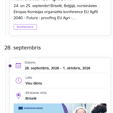
24. un 25. septembrī Briselē, Beļģijā, norisināsies
Eiropas Komisijas organizēta konference EU AgRI
2040 – Future - proofing EU Agri -…
Konference
28. septembris
Datums
28. septembris, 2026 – 1. oktobris, 2026
Laiks
Visu dienu
Atrašanās vieta
Briselē