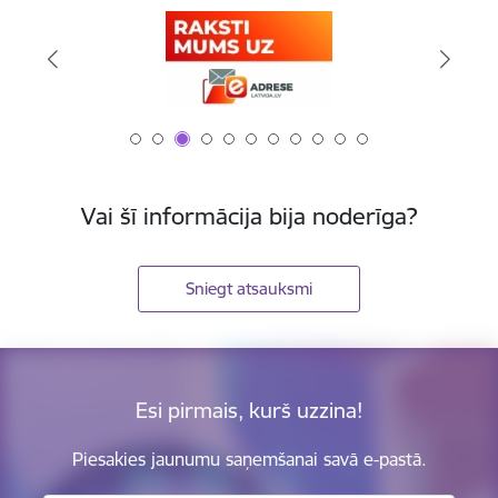
Vai šī informācija bija noderīga?
Sniegt atsauksmi
Esi pirmais, kurš uzzina!
Piesakies jaunumu saņemšanai savā e-pastā.