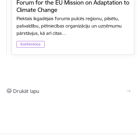
Forum for the EU Mission on Adaptation to
Climate Change
Piektais ikgadējais forums pulcēs reģionu, pilsētu,
pašvaldību, pētniecības organizāciju un uzņēmumu
pārstāvjus, kā arī citas…
Konference
Drukāt lapu