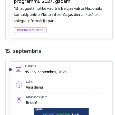
programmu 2027. gadam
13. augustā notiks visu trīs Baltijas valstu Nacionālo
kontaktpunktu rīkota informācijas diena, kurā tiks
sniegta informācija par…
Informācijas diena
15. septembris
Datums
15.–16. septembris, 2026
Laiks
Visu dienu
Atrašanās vieta
Briselē