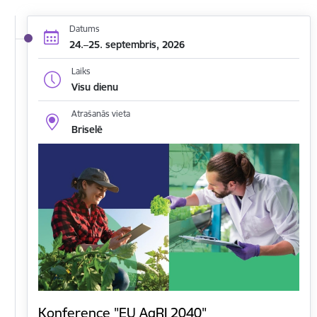
Datums
24.–25. septembris, 2026
Laiks
Visu dienu
Atrašanās vieta
Briselē
Konference "EU AgRI 2040"