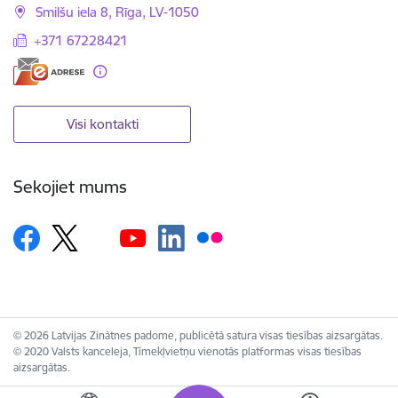
Smilšu iela 8, Rīga, LV-1050
+371 67228421
Visi kontakti
Sekojiet mums
© 2026 Latvijas Zinātnes padome, publicētā satura visas tiesības aizsargātas.
© 2020 Valsts kanceleja, Tīmekļvietņu vienotās platformas visas tiesības
aizsargātas.