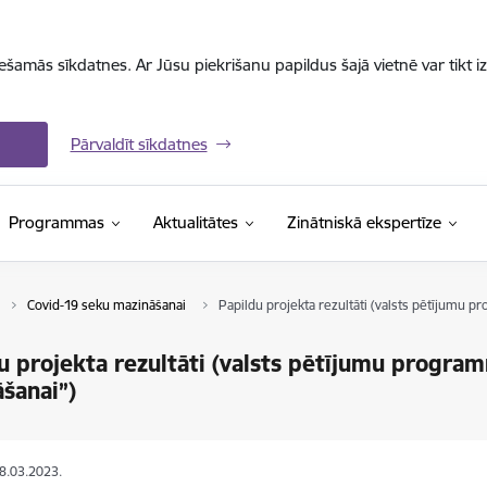
iešamās sīkdatnes. Ar Jūsu piekrišanu papildus šajā vietnē var tikt i
Pārvaldīt sīkdatnes
Programmas
Aktualitātes
Zinātniskā ekspertīze
Covid-19 seku mazināšanai
Papildu projekta rezultāti (valsts pētījumu 
u projekta rezultāti (valsts pētījumu progra
šanai”)
08.03.2023.