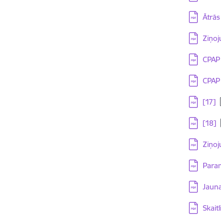
Lejupielā
Ātrās
Lejupielā
Ziņoj
Lejupielā
CPAP 
Lejupielā
CPAP 
Lejupielā
[17]
Lejupielā
[18]
Lejupielā
Ziņoj
Lejupielā
Param
Lejupielā
Jaun
Lejupielā
Skait