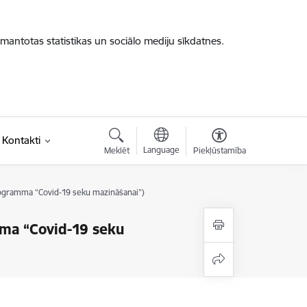
zmantotas statistikas un sociālo mediju sīkdatnes.
Kontakti
Language
Meklēt
Piekļūstamība
programma “Covid-19 seku mazināšanai”)
mma “Covid-19 seku