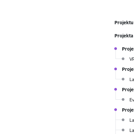
Projektu
Projekt
Proj
V
Proje
La
Proje
Ev
Proje
La
La