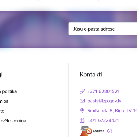
i
Kontakti
 politika
+371 62801521
E-pasts:
pasts@lzp.gov.lv
mība
Smilšu iela 8, Rīga, LV-
te
+371 67228421
izvēles maiņa