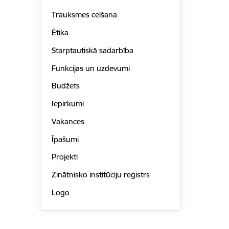
Trauksmes celšana
Ētika
Starptautiskā sadarbība
Funkcijas un uzdevumi
Budžets
Iepirkumi
Vakances
Īpašumi
Projekti
Zinātnisko institūciju reģistrs
Logo