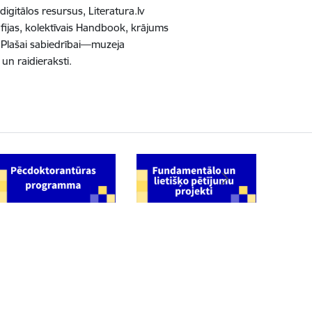
 digitālos resursus, Literatura.lv
āfijas, kolektīvais Handbook, krājums
. Plašai sabiedrībai—muzeja
 un raidieraksti.