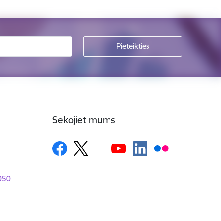
Sekojiet mums
1050