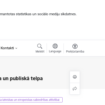
zmantotas statistikas un sociālo mediju sīkdatnes.
Kontakti
Language
Meklēt
Piekļūstamība
a un publiskā telpa
a latviskas un eiropeiskas sabiedrības attīstībai