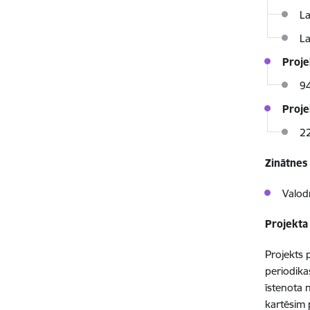
La
La
Proje
9
Proje
22
Zinātnes
Valod
Projekta
Projekts 
periodika
īstenota 
kartēsim 