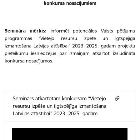
konkursa nosacījumiem
Semināra mērķis:
informēt potenciālos Valsts pētījumu
programmas “Vietējo resursu izpēte un ilgtspējīga
izmantošana Latvijas attīstībai” 2023.-2025. gadam projektu
pieteikumu iesniedzējus par izmaiņām atkārtoti izsludinātā
konkursa nosacījumos.
Seminārs atkārtotam konkursam “Vietējo
resursu izpēte un ilgtspējīga izmantošana
Latvijas attīstībai” 2023.-2025. gadam