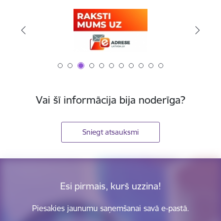
Vai šī informācija bija noderīga?
Sniegt atsauksmi
Esi pirmais, kurš uzzina!
Piesakies jaunumu saņemšanai savā e-pastā.