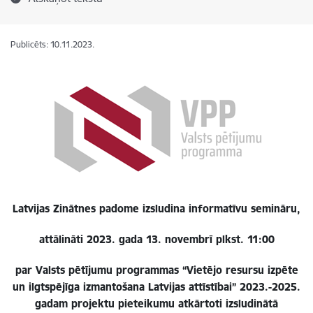
Publicēts: 10.11.2023.
Latvijas Zinātnes padome izsludina informatīvu semināru,
attālināti 2023. gada 13. novembrī plkst. 11:00
par Valsts pētījumu programmas “Vietējo resursu izpēte
un ilgtspējīga izmantošana Latvijas attīstībai” 2023.-2025.
gadam projektu pieteikumu atkārtoti izsludinātā