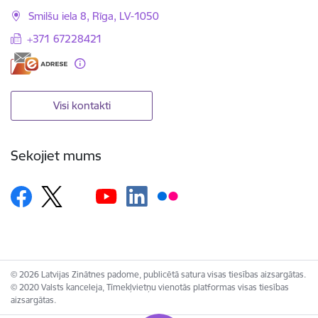
Smilšu iela 8, Rīga, LV-1050
+371 67228421
Visi kontakti
Sekojiet mums
© 2026 Latvijas Zinātnes padome, publicētā satura visas tiesības aizsargātas.
© 2020 Valsts kanceleja, Tīmekļvietņu vienotās platformas visas tiesības
aizsargātas.