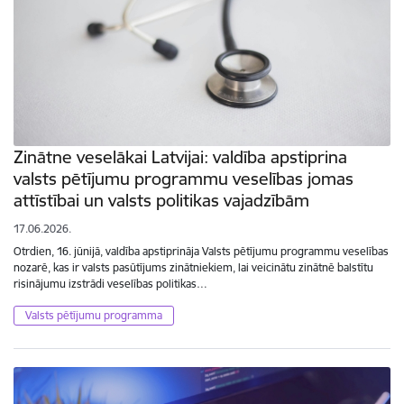
Zinātne veselākai Latvijai: valdība apstiprina
valsts pētījumu programmu veselības jomas
attīstībai un valsts politikas vajadzībām
17.06.2026.
Otrdien, 16. jūnijā, valdība apstiprināja Valsts pētījumu programmu veselības
nozarē, kas ir valsts pasūtījums zinātniekiem, lai veicinātu zinātnē balstītu
risinājumu izstrādi veselības politikas…
Valsts pētījumu programma