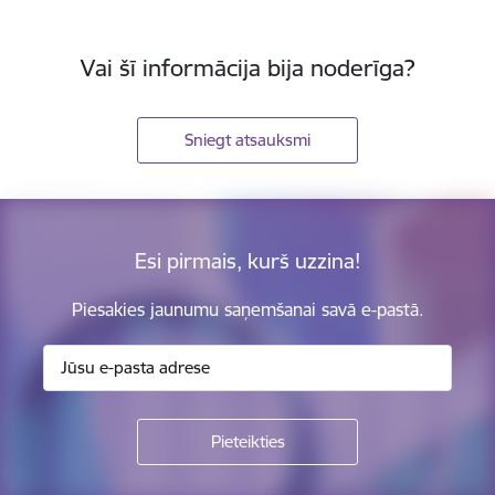
Vai šī informācija bija noderīga?
Sniegt atsauksmi
Esi pirmais, kurš uzzina!
Piesakies jaunumu saņemšanai savā e-pastā.