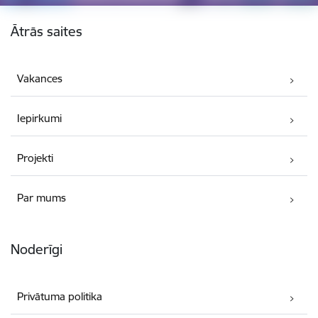
Kājene
Ātrās saites
Vakances
Iepirkumi
Projekti
Par mums
Noderīgi
Privātuma politika