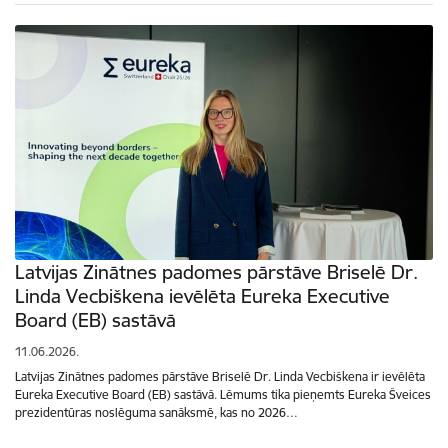
Latvijas Zinātnes padomes pārstāve Briselē Dr.
Linda Vecbiškena ievēlēta Eureka Executive
Board (EB) sastāvā
11.06.2026.
Latvijas Zinātnes padomes pārstāve Briselē Dr. Linda Vecbiškena ir ievēlēta
Eureka Executive Board (EB) sastāvā. Lēmums tika pieņemts Eureka Šveices
prezidentūras noslēguma sanāksmē, kas no 2026…