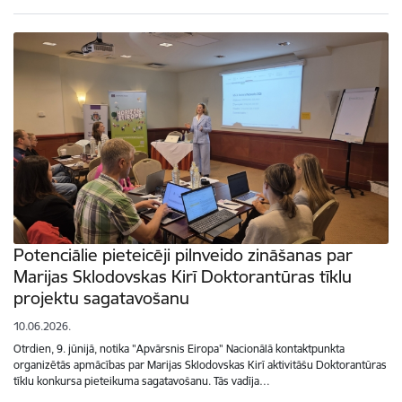
Potenciālie pieteicēji pilnveido zināšanas par
Marijas Sklodovskas Kirī Doktorantūras tīklu
projektu sagatavošanu
10.06.2026.
Otrdien, 9. jūnijā, notika "Apvārsnis Eiropa" Nacionālā kontaktpunkta
organizētās apmācības par Marijas Sklodovskas Kirī aktivitāšu Doktorantūras
tīklu konkursa pieteikuma sagatavošanu. Tās vadīja…