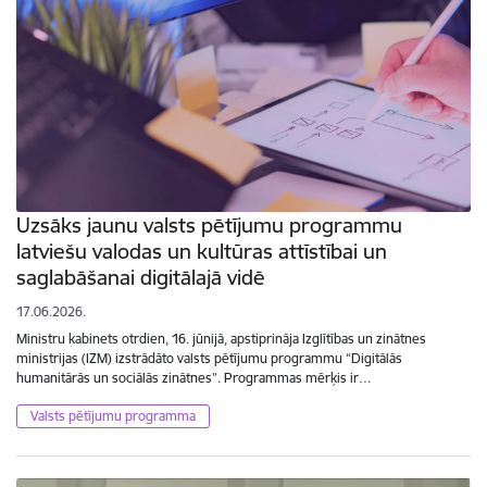
Uzsāks jaunu valsts pētījumu programmu
latviešu valodas un kultūras attīstībai un
saglabāšanai digitālajā vidē
17.06.2026.
Ministru kabinets otrdien, 16. jūnijā, apstiprināja Izglītības un zinātnes
ministrijas (IZM) izstrādāto valsts pētījumu programmu “Digitālās
humanitārās un sociālās zinātnes”. Programmas mērķis ir…
Valsts pētījumu programma