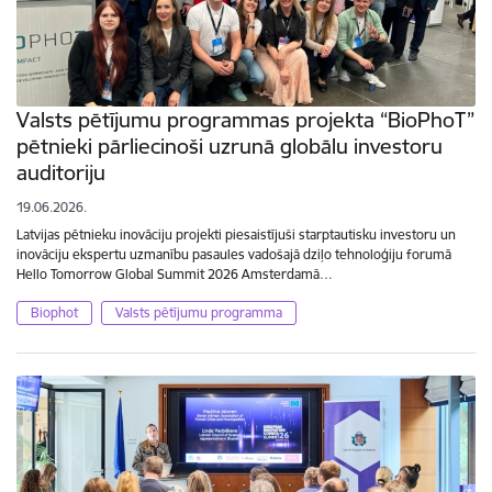
Valsts pētījumu programmas projekta “BioPhoT”
pētnieki pārliecinoši uzrunā globālu investoru
auditoriju
19.06.2026.
Latvijas pētnieku inovāciju projekti piesaistījuši starptautisku investoru un
inovāciju ekspertu uzmanību pasaules vadošajā dziļo tehnoloģiju forumā
Hello Tomorrow Global Summit 2026 Amsterdamā…
Biophot
Valsts pētījumu programma