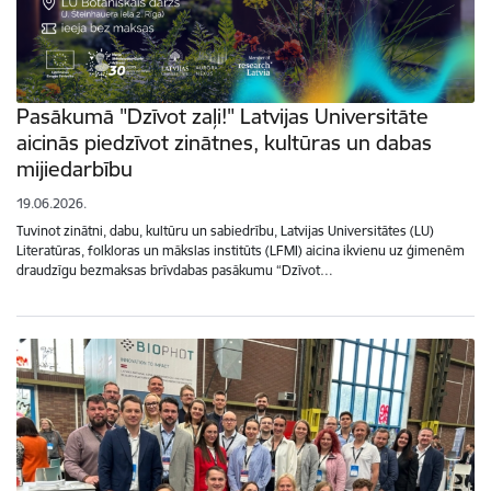
Pasākumā "Dzīvot zaļi!" Latvijas Universitāte
aicinās piedzīvot zinātnes, kultūras un dabas
mijiedarbību
19.06.2026.
Tuvinot zinātni, dabu, kultūru un sabiedrību, Latvijas Universitātes (LU)
Literatūras, folkloras un mākslas institūts (LFMI) aicina ikvienu uz ģimenēm
draudzīgu bezmaksas brīvdabas pasākumu “Dzīvot…