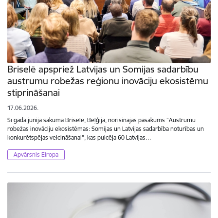
Briselē apspriež Latvijas un Somijas sadarbību
austrumu robežas reģionu inovāciju ekosistēmu
stiprināšanai
17.06.2026.
Šī gada jūnija sākumā Briselē, Beļģijā, norisinājās pasākums "Austrumu
robežas inovāciju ekosistēmas: Somijas un Latvijas sadarbība noturības un
konkurētspējas veicināšanai", kas pulcēja 60 Latvijas…
Apvārsnis Eiropa