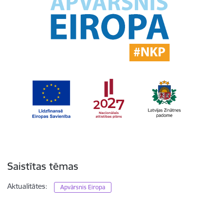
Saistītas tēmas
Aktualitātes:
Apvārsnis Eiropa