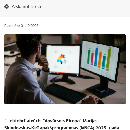
Atskaņot tekstu
Publicēts: 01.10.2025.
1. oktobrī atvērts "Apvārsnis Eiropa" Marijas
Sklodovskas-Kirī apakšprogrammas (MSCA) 2025. gada