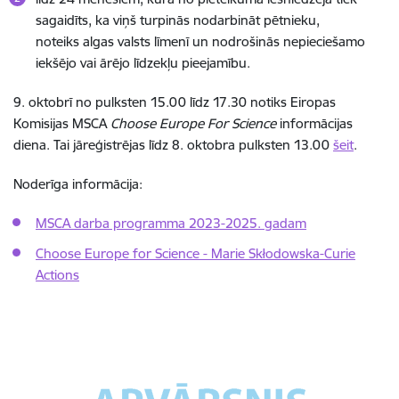
sagaidīts, ka viņš turpinās nodarbināt pētnieku,
noteiks algas valsts līmenī un nodrošinās nepieciešamo
iekšējo vai ārējo līdzekļu pieejamību.
9. oktobrī no pulksten 15.00 līdz 17.30 notiks Eiropas
Komisijas MSCA
Choose Europe For Science
informācijas
diena. Tai jāreģistrējas līdz 8. oktobra pulksten 13.00
šeit
.
Noderīga informācija:
MSCA darba programma 2023-2025. gadam
Choose Europe for Science - Marie Skłodowska-Curie
Actions