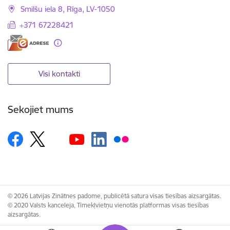
Smilšu iela 8, Rīga, LV-1050
+371 67228421
Visi kontakti
Sekojiet mums
© 2026 Latvijas Zinātnes padome, publicētā satura visas tiesības aizsargātas.
© 2020 Valsts kanceleja, Tīmekļvietņu vienotās platformas visas tiesības
aizsargātas.