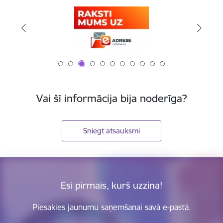
Vai šī informācija bija noderīga?
Sniegt atsauksmi
Esi pirmais, kurš uzzina!
Piesakies jaunumu saņemšanai savā e-pastā.