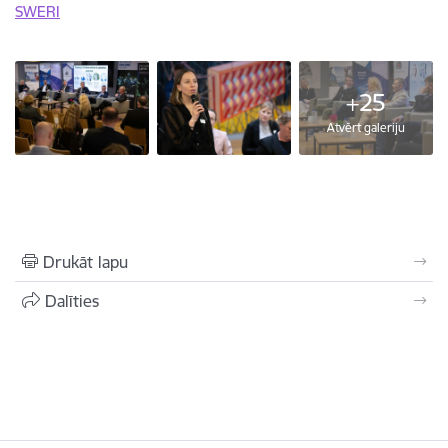
SWERI
+25
Atvērt galeriju
Drukāt lapu
Dalīties