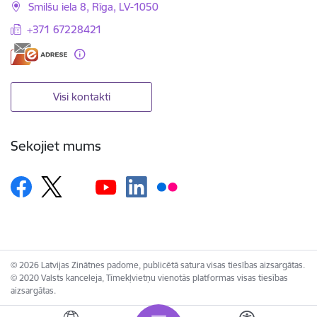
Smilšu iela 8, Rīga, LV-1050
+371 67228421
Visi kontakti
Sekojiet mums
© 2026 Latvijas Zinātnes padome, publicētā satura visas tiesības aizsargātas.
© 2020 Valsts kanceleja, Tīmekļvietņu vienotās platformas visas tiesības
aizsargātas.