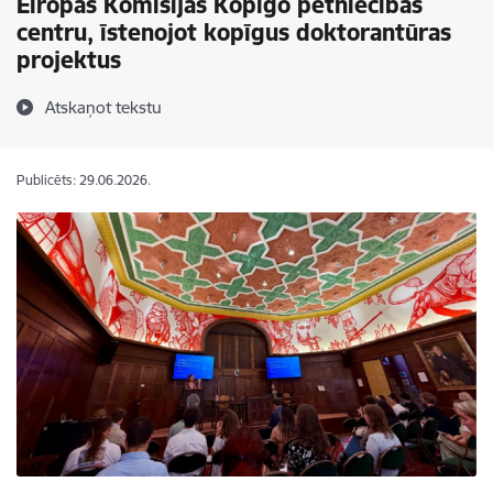
Eiropas Komisijas Kopīgo pētniecības
centru, īstenojot kopīgus doktorantūras
projektus
Atskaņot tekstu
Publicēts: 29.06.2026.