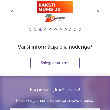
Vai šī informācija bija noderīga?
Sniegt atsauksmi
Esi pirmais, kurš uzzina!
Piesakies jaunumu saņemšanai savā e-pastā.