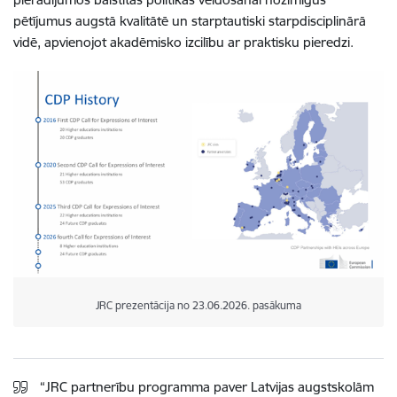
pētījumus augstā kvalitātē un starptautiski starpdisciplinārā
vidē, apvienojot akadēmisko izcilību ar praktisku pieredzi.
JRC prezentācija no 23.06.2026. pasākuma
“JRC partnerību programma paver Latvijas augstskolām