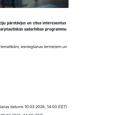
ciju pārstāvjus un citus interesentus
 starptautiskās sadarbības programmu
tu tematikām, iesniegšanas termiņiem un
egšanas datums 10.03.2026, 14.00 (CET)