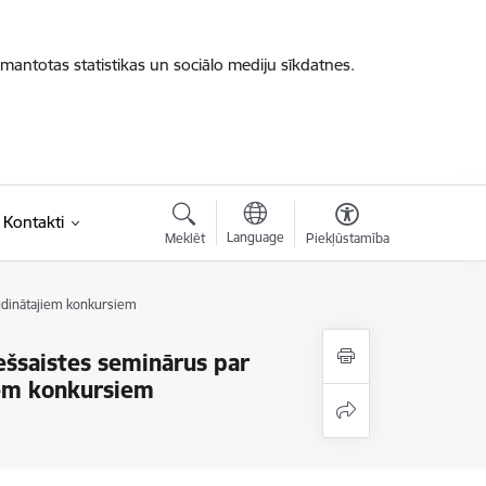
zmantotas statistikas un sociālo mediju sīkdatnes.
Kontakti
Language
Meklēt
Piekļūstamība
ludinātajiem konkursiem
ešsaistes seminārus par
iem konkursiem