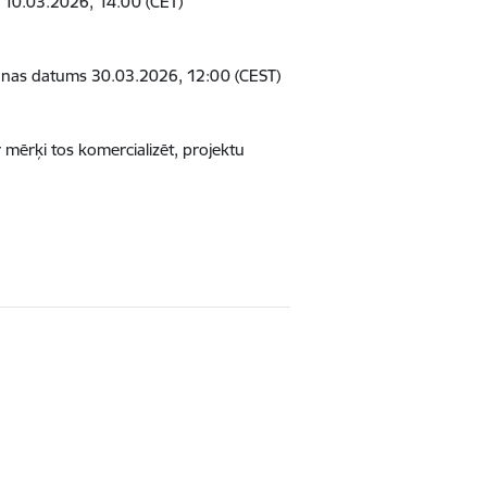
s 10.03.2026, 14.00 (CET)
šanas datums 30.03.2026, 12:00 (CEST)
 mērķi tos komercializēt, projektu