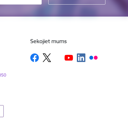
Sekojiet mums
1050