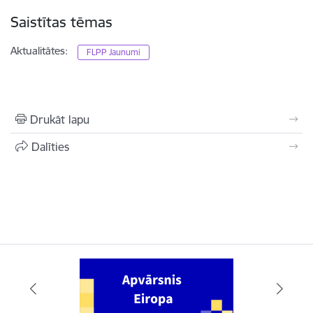
Saistītas tēmas
Aktualitātes:
FLPP Jaunumi
Drukāt lapu
Dalīties