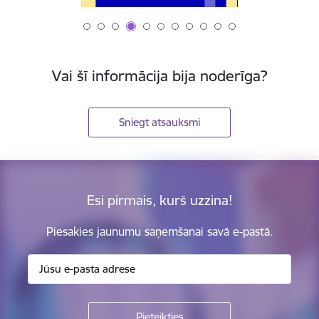
Vai šī informācija bija noderīga?
Sniegt atsauksmi
Esi pirmais, kurš uzzina!
Piesakies jaunumu saņemšanai savā e-pastā.