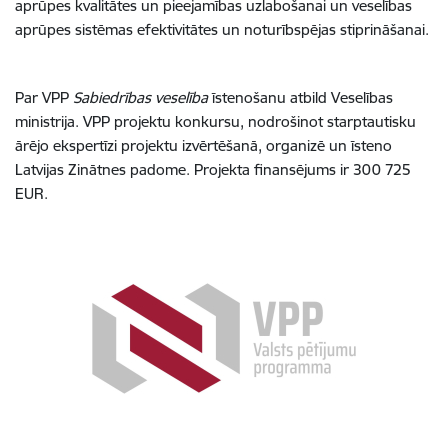
aprūpes kvalitātes un pieejamības uzlabošanai un veselības
aprūpes sistēmas efektivitātes un noturībspējas stiprināšanai.
Par VPP
Sabiedrības veselība
īstenošanu atbild Veselības
ministrija. VPP projektu konkursu, nodrošinot starptautisku
ārējo ekspertīzi projektu izvērtēšanā, organizē un īsteno
Latvijas Zinātnes padome. Projekta finansējums ir 300 725
EUR.