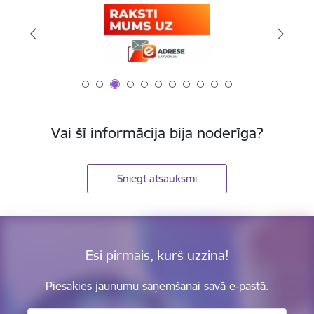
Vai šī informācija bija noderīga?
Sniegt atsauksmi
Esi pirmais, kurš uzzina!
Piesakies jaunumu saņemšanai savā e-pastā.