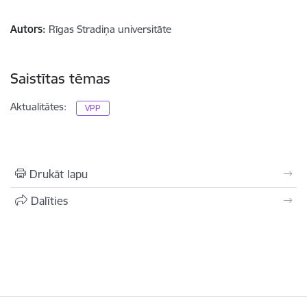
Autors:
Rīgas Stradiņa universitāte
Saistītas tēmas
Aktualitātes:
VPP
Drukāt lapu
Dalīties