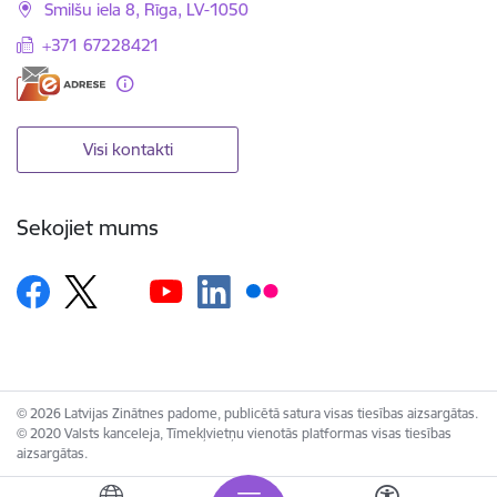
Smilšu iela 8, Rīga, LV-1050
+371 67228421
Visi kontakti
Sekojiet mums
© 2026 Latvijas Zinātnes padome, publicētā satura visas tiesības aizsargātas.
© 2020 Valsts kanceleja, Tīmekļvietņu vienotās platformas visas tiesības
aizsargātas.