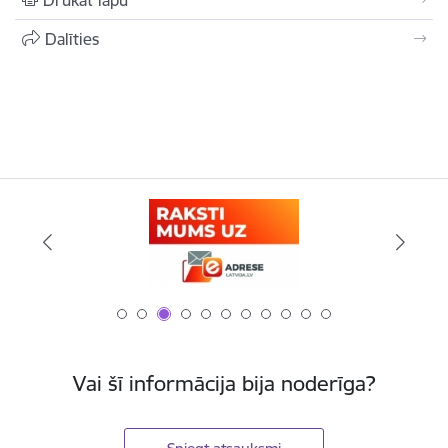
Drukāt lapu
Dalīties
Vai šī informācija bija noderīga?