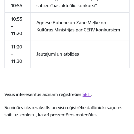
10:55
sabiedrības aktuālie konkursi”
10:55
Agnese Rubene un Zane Meļķe no
–
Kultūras Ministrijas par CERV konkursiem
11:20
11:20
–
Jautājumi un atbildes
11:30
Visus interesentus aicinām reģistrēties
ŠEIT
.
Seminārs tiks ierakstīts un visi reģistrētie dalībnieki saņems
saiti uz ierakstu, ka arī prezentētos materiālus.