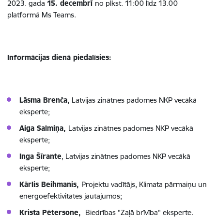
2023. gada
15. decembrī
no plkst. 11:00 līdz 13.00
platformā Ms Teams.
Informācijas dienā piedalīsies:
Lāsma Brenča,
Latvijas zinātnes padomes NKP vecākā
eksperte;
Aiga Salmiņa,
Latvijas zinātnes padomes NKP vecākā
eksperte;
Inga Šīrante
, Latvijas zinātnes padomes NKP vecākā
eksperte;
Kārlis Beihmanis,
Projektu vadītājs, Klimata pārmaiņu un
energoefektivitātes jautājumos;
Krista Pētersone,
Biedrības "Zaļā brīvība" eksperte.