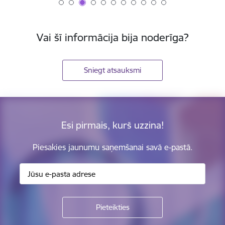
Vai šī informācija bija noderīga?
Sniegt atsauksmi
Esi pirmais, kurš uzzina!
Piesakies jaunumu saņemšanai savā e-pastā.