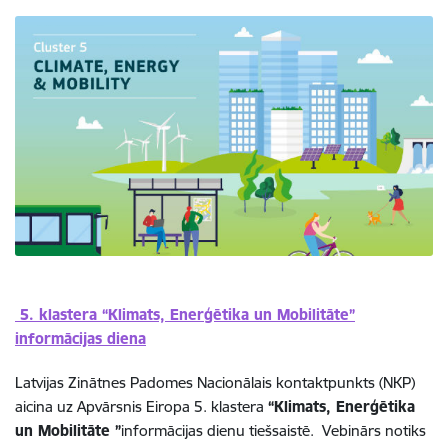
5. klastera “Klimats, Enerģētika un Mobilitāte”
informācijas diena
Latvijas Zinātnes Padomes Nacionālais kontaktpunkts (NKP)
aicina uz Apvārsnis Eiropa 5. klastera
“Klimats, Enerģētika
un Mobilitāte ”
informācijas dienu tiešsaistē. Vebinārs notiks