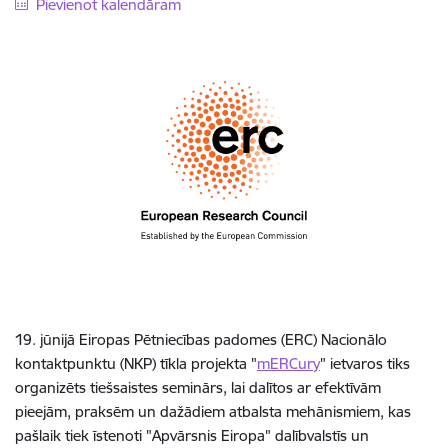
Pievienot kalendāram
19. jūnijā Eiropas Pētniecības padomes (ERC) Nacionālo
kontaktpunktu (NKP) tīkla projekta "
mERCury
" ietvaros tiks
organizēts tiešsaistes seminārs, lai dalītos ar efektīvām
pieejām, praksēm un dažādiem atbalsta mehānismiem, kas
pašlaik tiek īstenoti "Apvārsnis Eiropa" dalībvalstīs un