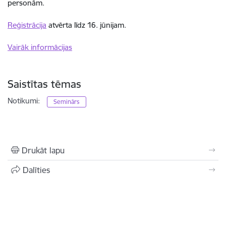
personām.
Reģistrācija
atvērta līdz 16. jūnijam.
Vairāk
informācijas
Saistītas tēmas
Notikumi:
Seminārs
Drukāt lapu
Dalīties