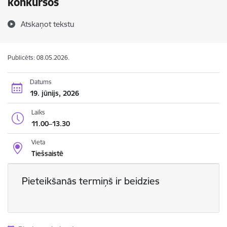
konkursos
Atskaņot tekstu
Publicēts: 08.05.2026.
Datums
19. jūnijs, 2026
Laiks
11.00–13.30
Vieta
Tiešsaistē
Pieteikšanās termiņš ir beidzies