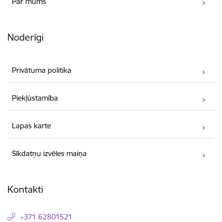
Par mums
Noderīgi
Privātuma politika
Piekļūstamība
Lapas karte
Sīkdatņu izvēles maiņa
Kontakti
+371 62801521