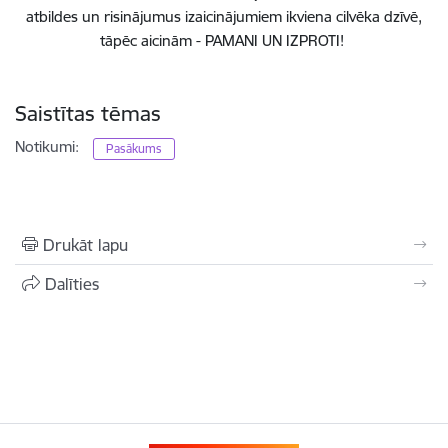
atbildes un risinājumus izaicinājumiem ikviena cilvēka dzīvē,
tāpēc aicinām - PAMANI UN IZPROTI!
Saistītas tēmas
Notikumi:
Pasākums
Drukāt lapu
Dalīties