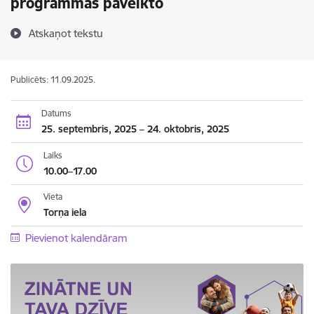
programmās paveikto
Atskaņot tekstu
Publicēts: 11.09.2025.
Datums
25. septembris, 2025 – 24. oktobris, 2025
Laiks
10.00–17.00
Vieta
Torņa iela
Pievienot kalendāram