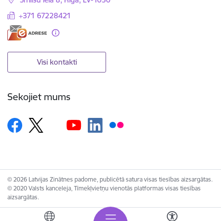
+371 67228421
Visi kontakti
Sekojiet mums
© 2026 Latvijas Zinātnes padome, publicētā satura visas tiesības aizsargātas.
© 2020 Valsts kanceleja, Tīmekļvietņu vienotās platformas visas tiesības
aizsargātas.