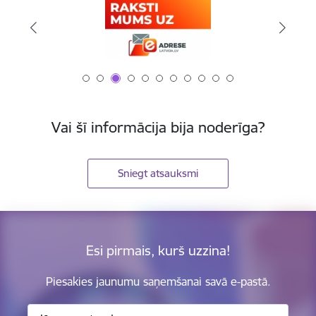
Vai šī informācija bija noderīga?
Sniegt atsauksmi
Esi pirmais, kurš uzzina!
Piesakies jaunumu saņemšanai savā e-pastā.