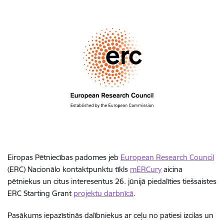
Eiropas Pētniecības padomes jeb
European Research Council
(ERC) Nacionālo kontaktpunktu tīkls
mERCury
aicina
pētniekus un citus interesentus 26. jūnijā piedalīties tiešsaistes
ERC Starting Grant
projektu darbnīcā
.
Pasākums iepazīstinās dalībniekus ar ceļu no patiesi izcilas un