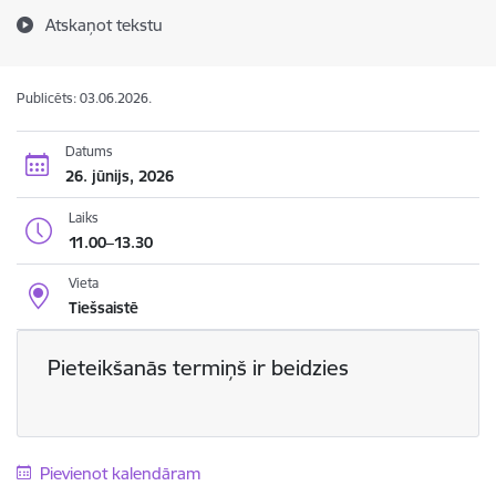
Atskaņot tekstu
Publicēts: 03.06.2026.
Datums
26. jūnijs, 2026
Laiks
11.00–13.30
Vieta
Tiešsaistē
Pieteikšanās termiņš ir beidzies
Pievienot kalendāram