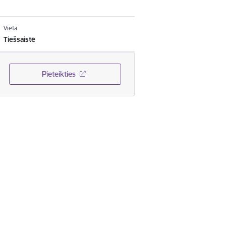
Vieta
Tiešsaistē
Pieteikties