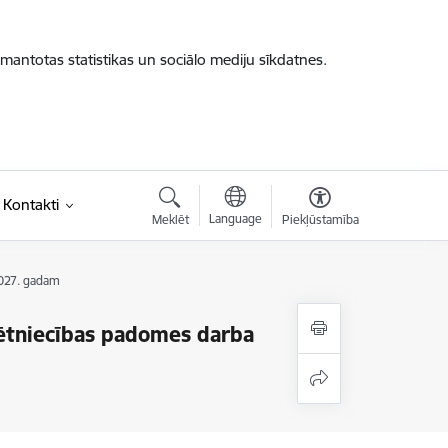
zmantotas statistikas un sociālo mediju sīkdatnes.
Kontakti
Language
Meklēt
Piekļūstamība
2027. gadam
Pētniecības padomes darba