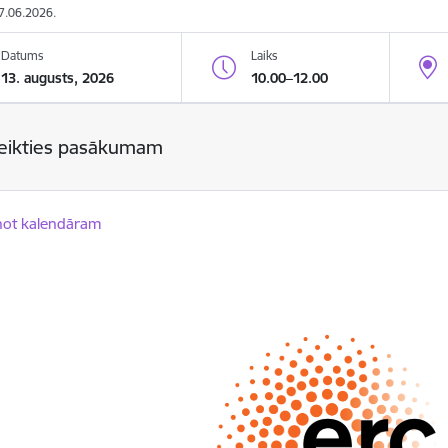
17.06.2026.
Datums
Laiks
13. augusts, 2026
10.00–12.00
teikties pasākumam
not kalendāram