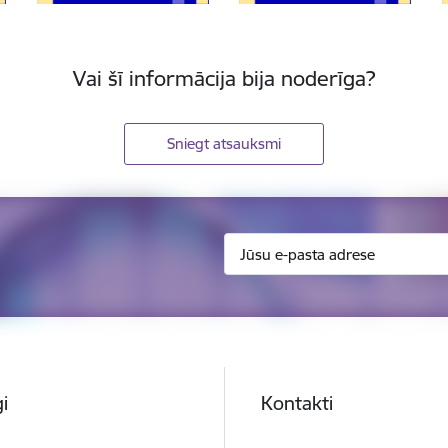
Vai šī informācija bija noderīga?
Sniegt atsauksmi
i
Kontakti