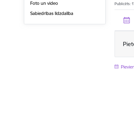
Foto un video
Publicēts: 
Sabiedrības līdzdalība
Pie
Pievie