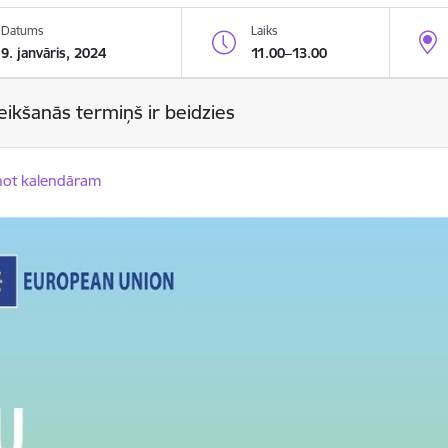
Datums
Laiks
9. janvāris, 2024
11.00–13.00
eikšanās termiņš ir beidzies
not kalendāram