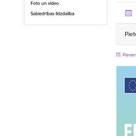
Foto un video
Sabiedrības līdzdalība
Piet
Pievie