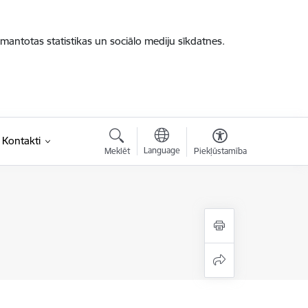
zmantotas statistikas un sociālo mediju sīkdatnes.
Kontakti
Language
Meklēt
Piekļūstamība