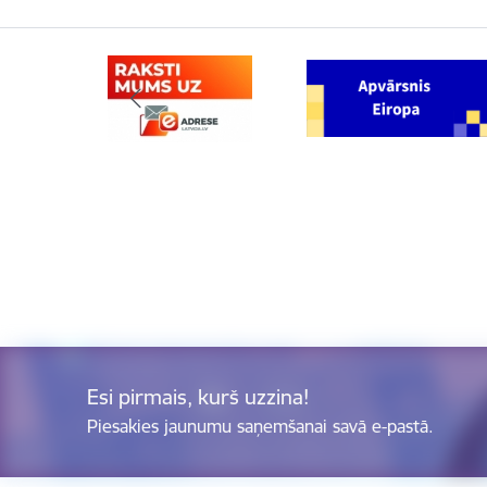
Esi pirmais, kurš uzzina!
Piesakies jaunumu saņemšanai savā e-pastā.