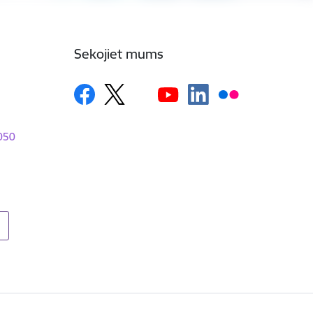
Sekojiet mums
1050