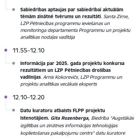
Sabiedrības aptaujas par sabiedrībai aktuālām
tēmām zinātnē tvērums un rezultāti
.
Santa Zirne,
LZP Pētniecības programmu ieviešanas un
monitoringa departamenta Programmu un projektu
analītikas nodaļas vadītāja
11.55–12.10
Informācija par 2025. gada projektu konkursa
rezultātiem un LZP Pētniecības drošības
vadlīnijas
.
Arnis Kokorevičs, LZP Programmu un
projektu analītikas vecākais eksperts
12.10–12.20
Datu kuratoru atbalsts FLPP projektu
īstenotājiem
.
Gita Rozenberga,
Biedrība "Augstākās
izglītības un zinātnes informācijas tehnoloģijas
koplietošanas pakalpojumu centrs" datu kuratore