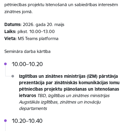
pētniecības projektu īstenošanā un sabiedrības interesēm
zinātnes jomā.
Datums:
2026. gada 20. maijs
Laiks:
plkst. 10.00–13.00
Vieta:
MS Teams platforma
Semināra darba kārtība
10.00–10.20
Izglītības un zinātnes ministrijas (IZM) pārstāvja
prezentācija par zinātniskās komunikācijas lomu
pētniecības projektu plānošanas un īstenošanas
ietvaros
TBD, Izglītības un zinātnes ministrijas
Augstākās izglītības, zinātnes un inovāciju
departaments
10.20–10.40