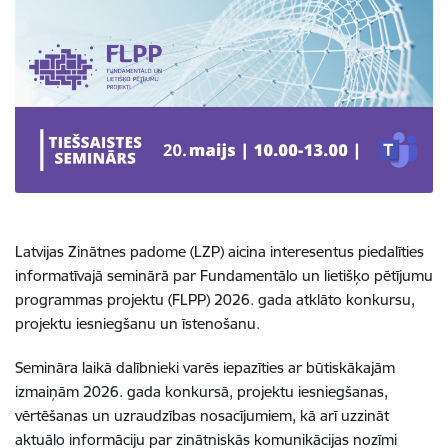
Latvijas Zinātnes padome (LZP) aicina interesentus piedalīties
informatīvajā seminārā par Fundamentālo un lietišķo pētījumu
programmas projektu (FLPP) 2026. gada atklāto konkursu,
projektu iesniegšanu un īstenošanu.
Semināra laikā dalībnieki varēs iepazīties ar būtiskākajām
izmaiņām 2026. gada konkursā, projektu iesniegšanas,
vērtēšanas un uzraudzības nosacījumiem, kā arī uzzināt
aktuālo informāciju par zinātniskās komunikācijas nozīmi