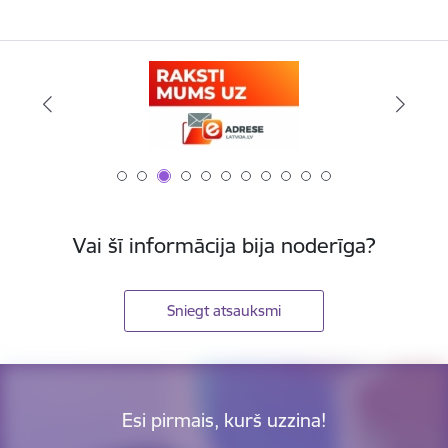
Vai šī informācija bija noderīga?
Sniegt atsauksmi
Esi pirmais, kurš uzzina!