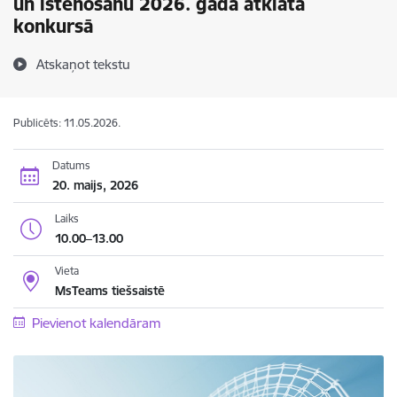
un īstenošanu 2026. gada atklātā
konkursā
Atskaņot tekstu
Publicēts: 11.05.2026.
Datums
20. maijs, 2026
Laiks
10.00–13.00
Vieta
MsTeams tiešsaistē
Pievienot kalendāram