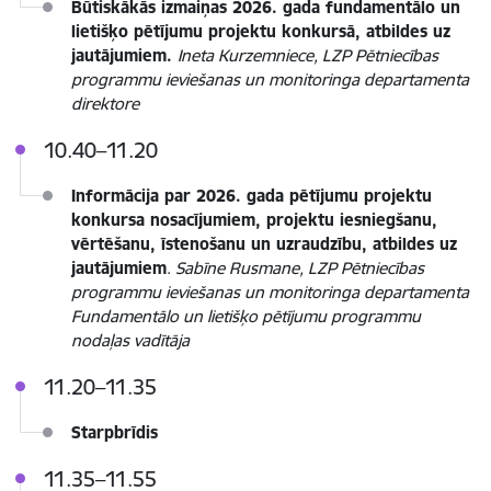
Būtiskākās izmaiņas 2026. gada fundamentālo un
lietišķo pētījumu projektu konkursā, atbildes uz
jautājumiem.
Ineta Kurzemniece, LZP Pētniecības
programmu ieviešanas un monitoringa departamenta
direktore
10.40–11.20
Informācija par 2026. gada pētījumu projektu
konkursa nosacījumiem, projektu iesniegšanu,
vērtēšanu, īstenošanu un uzraudzību, atbildes uz
jautājumiem
.
Sabīne Rusmane, LZP Pētniecības
programmu ieviešanas un monitoringa departamenta
Fundamentālo un lietišķo pētījumu programmu
nodaļas vadītāja
11.20–11.35
Starpbrīdis
11.35–11.55