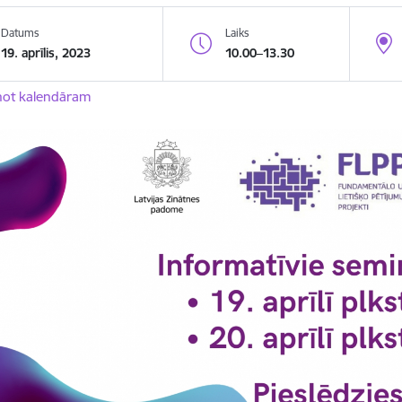
Datums
Laiks
19. aprīlis, 2023
10.00–13.30
not kalendāram