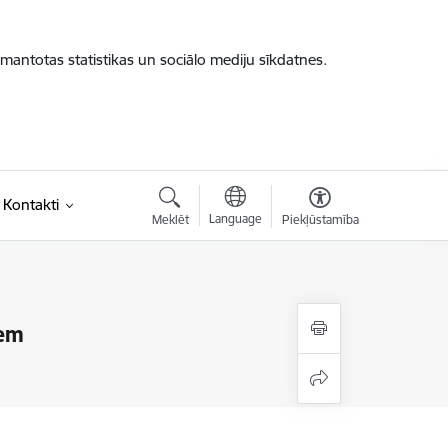
zmantotas statistikas un sociālo mediju sīkdatnes.
Kontakti
Language
Meklēt
Piekļūstamība
iem