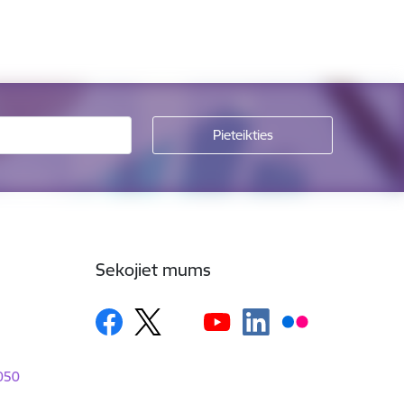
Sekojiet mums
1050