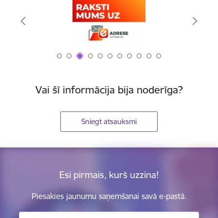
Vai šī informācija bija noderīga?
Sniegt atsauksmi
Esi pirmais, kurš uzzina!
Piesakies jaunumu saņemšanai savā e-pastā.