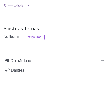
Skatīt vairāk
Saistītas tēmas
Notikumi:
Paziņojums
Drukāt lapu
Dalīties