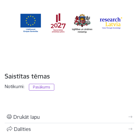
Saistītas tēmas
Notikumi:
Pasākums
Drukāt lapu
Dalīties