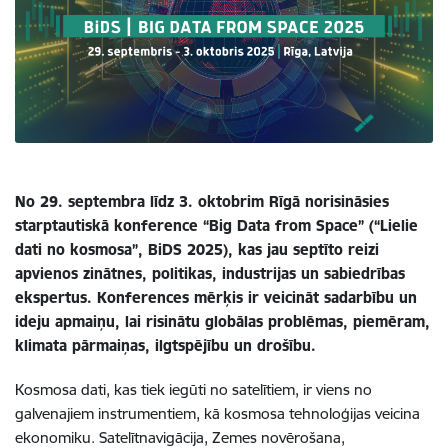
No 29. septembra līdz 3. oktobrim Rīgā norisināsies
starptautiskā konference “Big Data from Space” (“Lielie
dati no kosmosa”, BiDS 2025), kas jau septīto reizi
apvienos zinātnes, politikas, industrijas un sabiedrības
ekspertus. Konferences mērķis ir veicināt sadarbību un
ideju apmaiņu, lai risinātu globālas problēmas, piemēram,
klimata pārmaiņas, ilgtspējību un drošību.
Kosmosa dati, kas tiek iegūti no satelītiem, ir viens no
galvenajiem instrumentiem, kā kosmosa tehnoloģijas veicina
ekonomiku. Satelītnavigācija, Zemes novērošana,