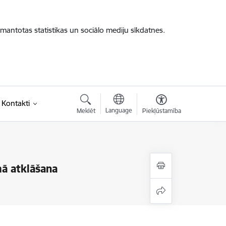
zmantotas statistikas un sociālo mediju sīkdatnes.
Kontakti
Language
Meklēt
Piekļūstamība
mā atklāšana