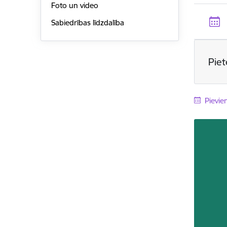
Foto un video
Sabiedrības līdzdalība
Pie
Pievie