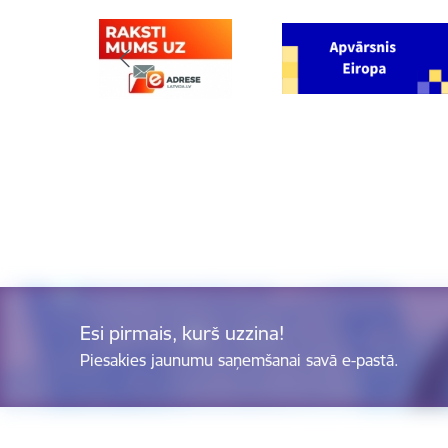
Esi pirmais, kurš uzzina!
Piesakies jaunumu saņemšanai savā e-pastā.