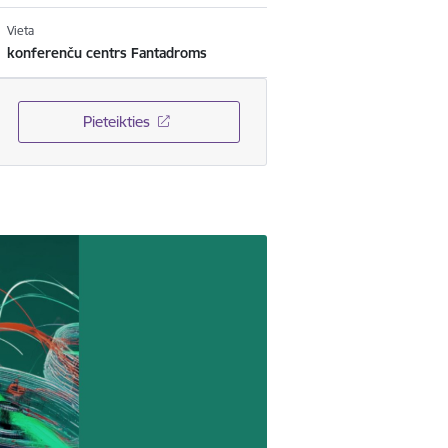
Vieta
konferenču centrs Fantadroms
Pieteikties