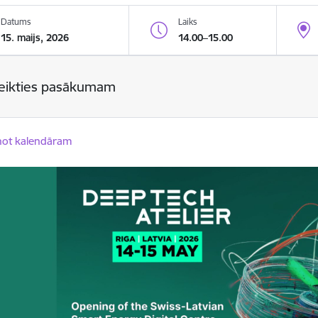
Datums
Laiks
15. maijs, 2026
14.00–15.00
teikties pasākumam
not kalendāram