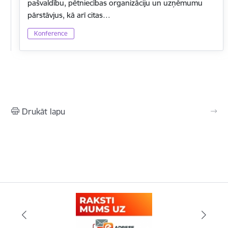
pašvaldību, pētniecības organizāciju un uzņēmumu
pārstāvjus, kā arī citas…
Konference
Drukāt lapu