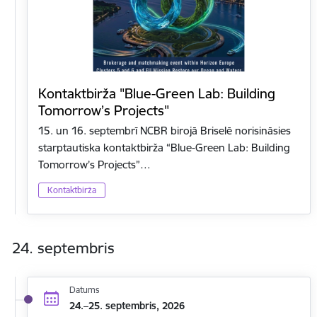
Kontaktbirža "Blue-Green Lab: Building
Tomorrow’s Projects"
15. un 16. septembrī NCBR birojā Briselē norisināsies
starptautiska kontaktbirža “Blue-Green Lab: Building
Tomorrow’s Projects”…
Kontaktbirža
24. septembris
Datums
24.–25. septembris, 2026