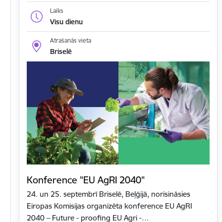
Laiks
Visu dienu
Atrašanās vieta
Briselē
Konference "EU AgRI 2040"
24. un 25. septembrī Briselē, Beļģijā, norisināsies
Eiropas Komisijas organizēta konference EU AgRI
2040 – Future - proofing EU Agri -…