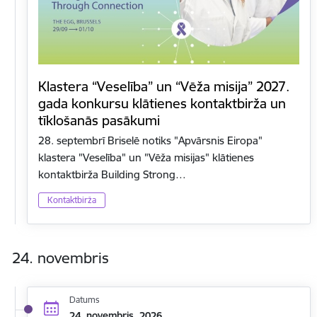
Klastera “Veselība” un “Vēža misija” 2027.
gada konkursu klātienes kontaktbirža un
tīklošanās pasākumi
28. septembrī Briselē notiks "Apvārsnis Eiropa"
klastera "Veselība" un "Vēža misijas" klātienes
kontaktbirža Building Strong…
Kontaktbirža
24. novembris
Datums
24. novembris, 2026