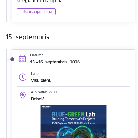
sniegta informācija par…
Informācijas diena
15. septembris
Datums
15.–16. septembris, 2026
Laiks
Visu dienu
Atrašanās vieta
Briselē