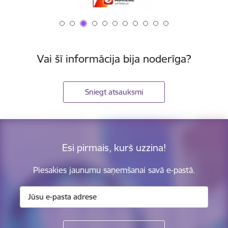
Vai šī informācija bija noderīga?
Sniegt atsauksmi
Esi pirmais, kurš uzzina!
Piesakies jaunumu saņemšanai savā e-pastā.