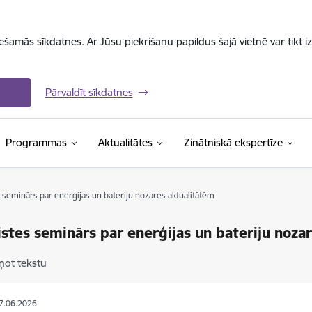
iešamās sīkdatnes. Ar Jūsu piekrišanu papildus šajā vietnē var tikt i
Pārvaldīt sīkdatnes
Programmas
Aktualitātes
Zinātniskā ekspertīze
 seminārs par enerģijas un bateriju nozares aktualitātēm
istes seminārs par enerģijas un bateriju noza
ņot tekstu
17.06.2026.