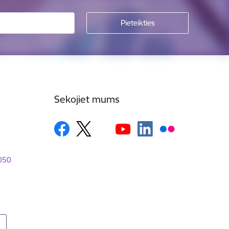
Sekojiet mums
1050