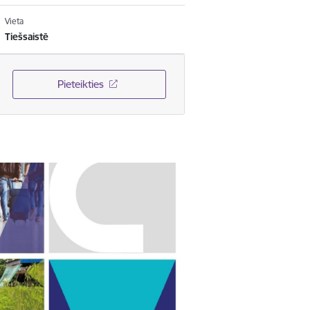
Vieta
Tiešsaistē
Pieteikties