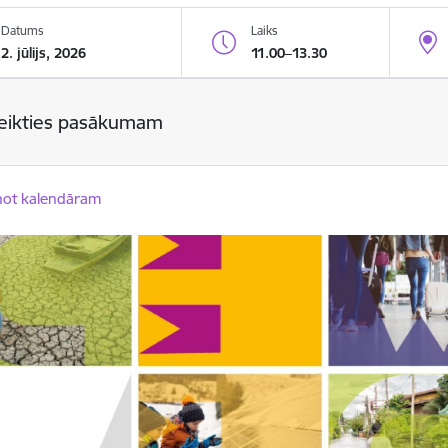
Datums
Laiks
2. jūlijs, 2026
11.00–13.30
teikties pasākumam
not kalendāram