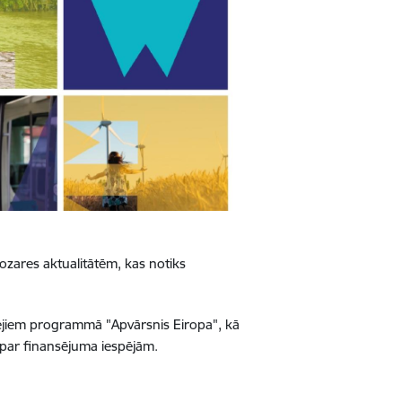
ozares aktualitātēm, kas notiks
ējiem programmā "Apvārsnis Eiropa", kā
k par finansējuma iespējām.