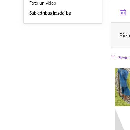
Foto un video
Sabiedrības līdzdalība
Pie
Pievie