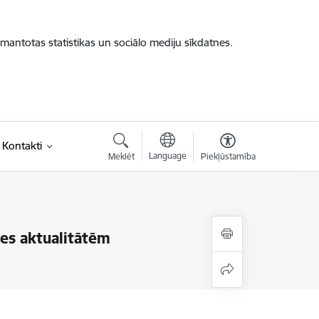
zmantotas statistikas un sociālo mediju sīkdatnes.
Kontakti
Language
Meklēt
Piekļūstamība
res aktualitātēm