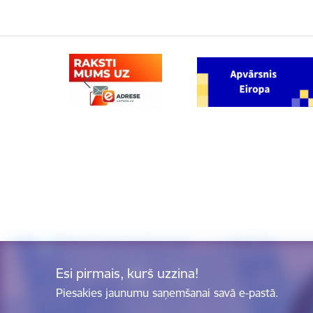
Esi pirmais, kurš uzzina!
Piesakies jaunumu saņemšanai savā e-pastā.