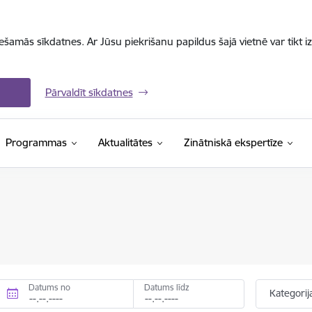
iešamās sīkdatnes. Ar Jūsu piekrišanu papildus šajā vietnē var tikt i
Pārvaldīt sīkdatnes
Programmas
Aktualitātes
Zinātniskā ekspertīze
Datums no
Datums līdz
Kategorij