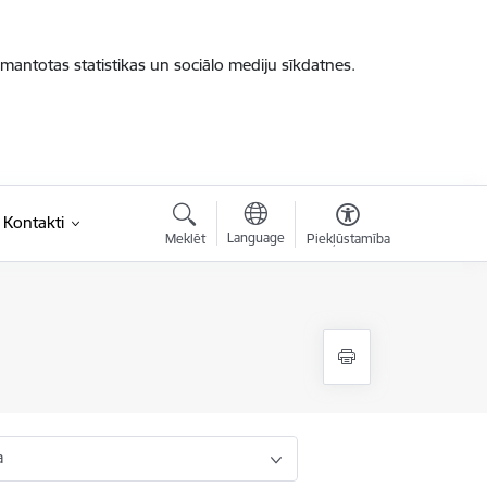
zmantotas statistikas un sociālo mediju sīkdatnes.
Kontakti
Language
Meklēt
Piekļūstamība
a