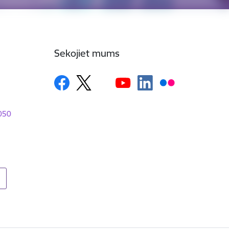
Sekojiet mums
1050