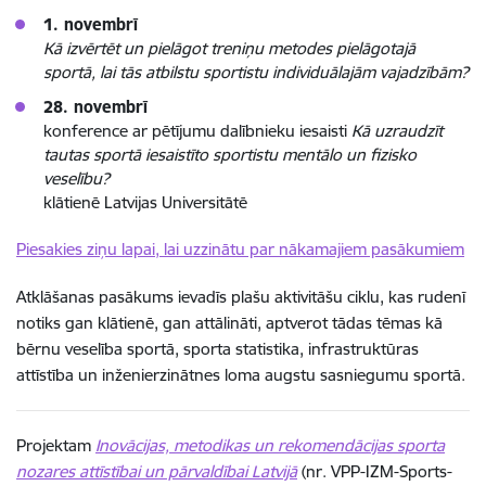
1. novembrī
Kā izvērtēt un pielāgot treniņu metodes pielāgotajā
sportā, lai tās atbilstu sportistu individuālajām vajadzībām?
28. novembrī
konference ar pētījumu dalībnieku iesaisti
Kā uzraudzīt
tautas sportā iesaistīto sportistu mentālo un fizisko
veselību?
klātienē Latvijas Universitātē
Piesakies ziņu lapai, lai uzzinātu par nākamajiem pasākumiem
Atklāšanas pasākums ievadīs plašu aktivitāšu ciklu, kas rudenī
notiks gan klātienē, gan attālināti, aptverot tādas tēmas kā
bērnu veselība sportā, sporta statistika, infrastruktūras
attīstība un inženierzinātnes loma augstu sasniegumu sportā.
Projektam
Inovācijas, metodikas un rekomendācijas sporta
nozares attīstībai un pārvaldībai Latvijā
(nr. VPP-IZM-Sports-