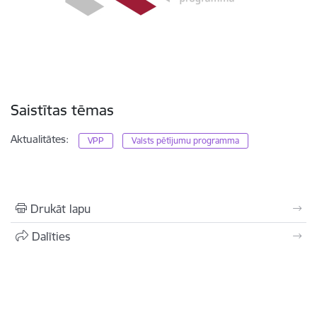
Saistītas tēmas
Aktualitātes:
VPP
Valsts pētījumu programma
Drukāt lapu
Dalīties