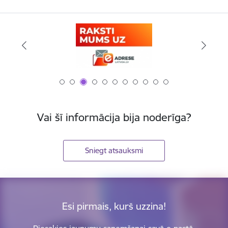
Vai šī informācija bija noderīga?
Sniegt atsauksmi
Esi pirmais, kurš uzzina!