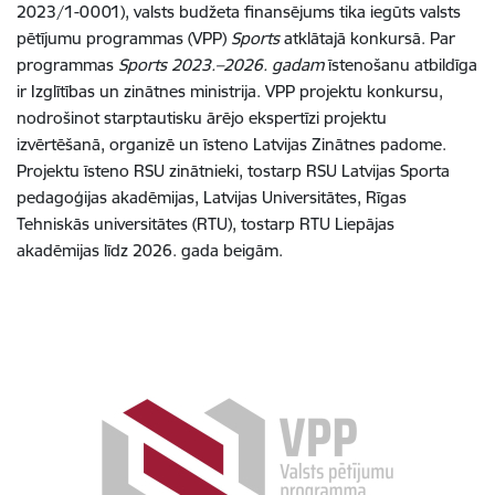
2023/1-0001), valsts budžeta finansējums tika iegūts valsts
pētījumu programmas (VPP)
Sports
atklātajā konkursā. Par
programmas
Sports 2023.–2026. gadam
īstenošanu atbildīga
ir Izglītības un zinātnes ministrija. VPP projektu konkursu,
nodrošinot starptautisku ārējo ekspertīzi projektu
izvērtēšanā, organizē un īsteno Latvijas Zinātnes padome.
Projektu īsteno RSU zinātnieki, tostarp RSU Latvijas Sporta
pedagoģijas akadēmijas, Latvijas Universitātes, Rīgas
Tehniskās universitātes (RTU), tostarp RTU Liepājas
akadēmijas līdz 2026. gada beigām.