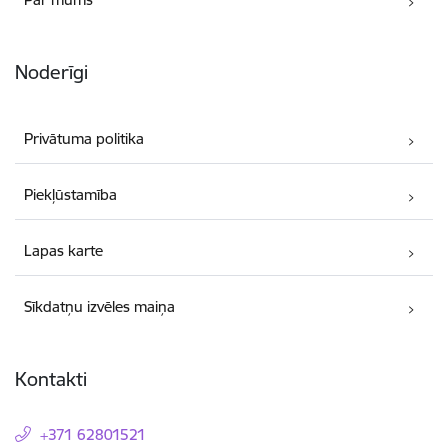
Noderīgi
Privātuma politika
Piekļūstamība
Lapas karte
Sīkdatņu izvēles maiņa
Kontakti
+371 62801521