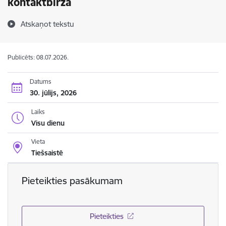
kontaktbirža
Atskaņot tekstu
Publicēts: 08.07.2026.
Datums
30. jūlijs, 2026
Laiks
Visu dienu
Vieta
Tiešsaistē
Pieteikties pasākumam
Pieteikties