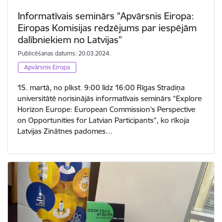
Informatīvais seminārs "Apvārsnis Eiropa:
Eiropas Komisijas redzējums par iespējām
dalībniekiem no Latvijas”
Publicēšanas datums: 20.03.2024.
Apvārsnis Eiropa
15. martā, no plkst. 9:00 līdz 16:00 Rīgas Stradiņa
universitātē norisinājās informatīvais seminārs “Explore
Horizon Europe: European Commission's Perspective
on Opportunities for Latvian Participants”, ko rīkoja
Latvijas Zinātnes padomes…