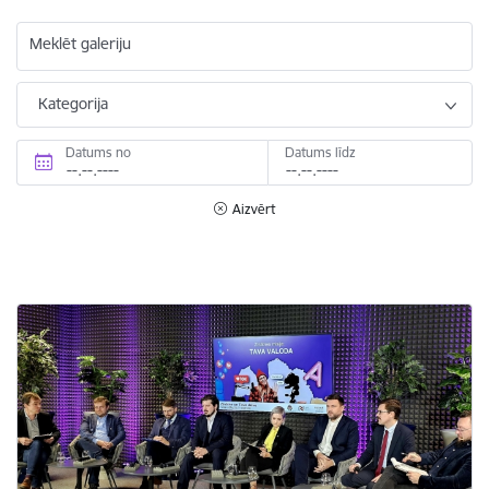
Meklēt galeriju
Kategorija
Datums no
Datums līdz
Aizvērt