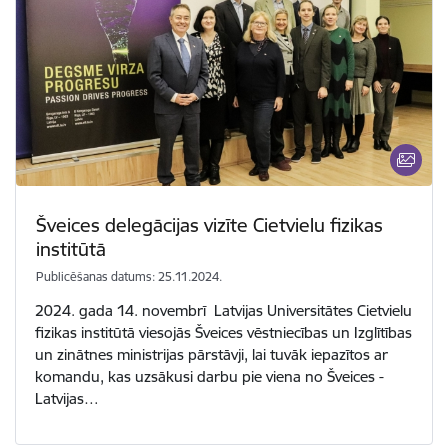
Šveices delegācijas vizīte Cietvielu fizikas
institūtā
Publicēšanas datums: 25.11.2024.
2024. gada 14. novembrī Latvijas Universitātes Cietvielu
fizikas institūtā viesojās Šveices vēstniecības un Izglītības
un zinātnes ministrijas pārstāvji, lai tuvāk iepazītos ar
komandu, kas uzsākusi darbu pie viena no Šveices -
Latvijas…