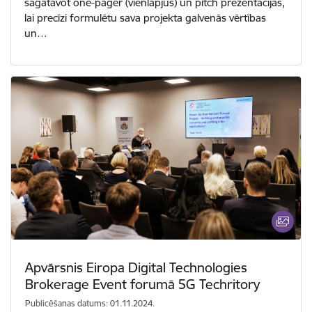
sagatavot one-pager (vienlapjus) un pitch prezentācijas,
lai precīzi formulētu sava projekta galvenās vērtības
un…
Apvārsnis Eiropa Digital Technologies
Brokerage Event forumā 5G Techritory
Publicēšanas datums: 01.11.2024.