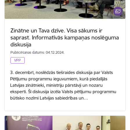
Zinātne un Tava dzīve. Visa sākums ir
saprast. Informatīvās kampaņas noslēguma
diskusija
Publicēšanas datums: 04.12.2024.
VPP
3. decembrī, noslēdzās tiešraides diskusija par Valsts
Pētījumu programmu ieguvumiem, kurā piedalījās
Latvijas zinātnieki, ministriju pārstāvji un nozaru
eksperti. Šī diskusija izcēla Valsts pētījumu programmu
būtisko nozīmi Latvijas sabiedrības un…