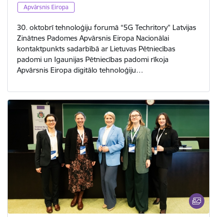
Apvārsnis Eiropa
30. oktobrī tehnoloģiju forumā “5G Techritory” Latvijas
Zinātnes Padomes Apvārsnis Eiropa Nacionālai
kontaktpunkts sadarbībā ar Lietuvas Pētniecības
padomi un Igaunijas Pētniecības padomi rīkoja
Apvārsnis Eiropa digitālo tehnoloģiju…