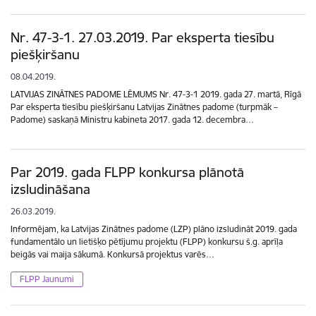
Nr. 47-3-1. 27.03.2019. Par eksperta tiesību
piešķiršanu
08.04.2019.
LATVIJAS ZINĀTNES PADOME LĒMUMS Nr. 47-3-1 2019. gada 27. martā, Rīgā
Par eksperta tiesību piešķiršanu Latvijas Zinātnes padome (turpmāk –
Padome) saskaņā Ministru kabineta 2017. gada 12. decembra…
Par 2019. gada FLPP konkursa plānotā
izsludināšana
26.03.2019.
Informējam, ka Latvijas Zinātnes padome (LZP) plāno izsludināt 2019. gada
fundamentālo un lietišķo pētījumu projektu (FLPP) konkursu š.g. aprīļa
beigās vai maija sākumā. Konkursā projektus varēs…
FLPP Jaunumi