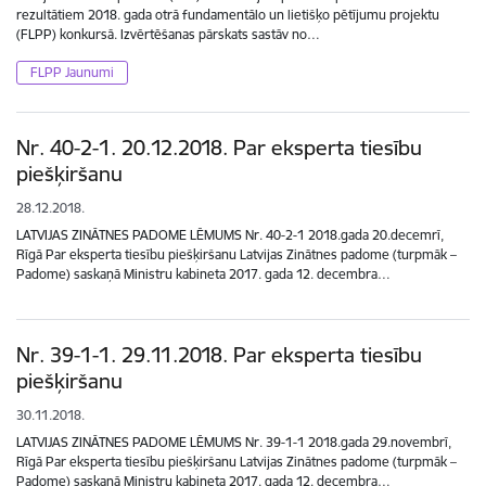
rezultātiem 2018. gada otrā fundamentālo un lietišķo pētījumu projektu
(FLPP) konkursā. Izvērtēšanas pārskats sastāv no…
FLPP Jaunumi
Nr. 40-2-1. 20.12.2018. Par eksperta tiesību
piešķiršanu
28.12.2018.
LATVIJAS ZINĀTNES PADOME LĒMUMS Nr. 40-2-1 2018.gada 20.decemrī,
Rīgā Par eksperta tiesību piešķiršanu Latvijas Zinātnes padome (turpmāk –
Padome) saskaņā Ministru kabineta 2017. gada 12. decembra…
Nr. 39-1-1. 29.11.2018. Par eksperta tiesību
piešķiršanu
30.11.2018.
LATVIJAS ZINĀTNES PADOME LĒMUMS Nr. 39-1-1 2018.gada 29.novembrī,
Rīgā Par eksperta tiesību piešķiršanu Latvijas Zinātnes padome (turpmāk –
Padome) saskaņā Ministru kabineta 2017. gada 12. decembra…