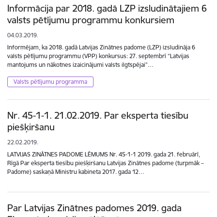
Informācija par 2018. gadā LZP izsludinātajiem 6
valsts pētījumu programmu konkursiem
04.03.2019.
Informējam, ka 2018. gadā Latvijas Zinātnes padome (LZP) izsludināja 6
valsts pētījumu programmu (VPP) konkursus: 27. septembrī “Latvijas
mantojums un nākotnes izaicinājumi valsts ilgtspējai”…
Valsts pētījumu programma
Nr. 45-1-1. 21.02.2019. Par eksperta tiesību
piešķiršanu
22.02.2019.
LATVIJAS ZINĀTNES PADOME LĒMUMS Nr. 45-1-1 2019. gada 21. februārī,
Rīgā Par eksperta tiesību piešķiršanu Latvijas Zinātnes padome (turpmāk –
Padome) saskaņā Ministru kabineta 2017. gada 12…
Par Latvijas Zinātnes padomes 2019. gada