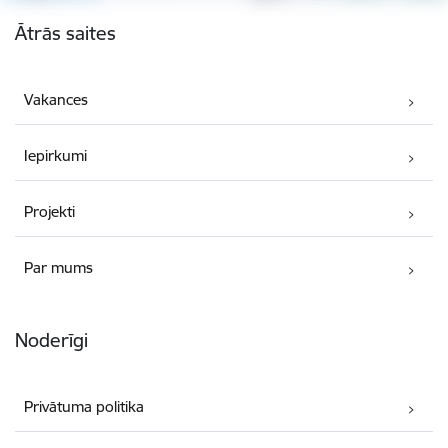
Kājene
Ātrās saites
Vakances
Iepirkumi
Projekti
Par mums
Noderīgi
Privātuma politika