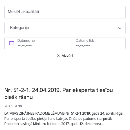
Meklēt aktualitāti
Kategorija
Datums no
Datums līdz
Aizvērt
Nr. 51-2-1. 24.04.2019. Par eksperta tiesību
piešķiršanu
28.05.2019.
LATVIJAS ZINĀTNES PADOME LĒMUMS Nr. 51-2-1 2019. gada 24. aprīlī, Rīgā
Par eksperta tiesību piešķiršanu Latvijas Zinātnes padome (turpmāk –
Padome) saskaņā Ministru kabineta 2017. gada 12. decembra…