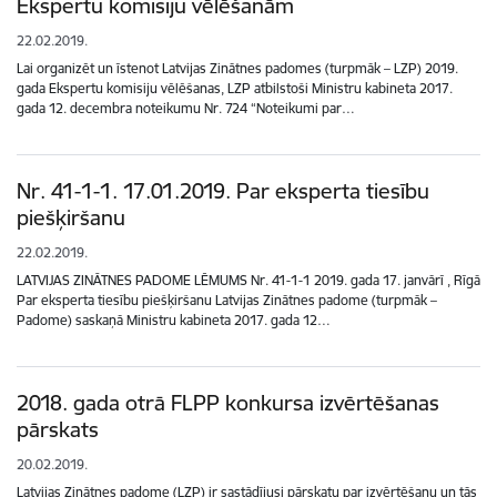
Ekspertu komisiju vēlēšanām
22.02.2019.
Lai organizēt un īstenot Latvijas Zinātnes padomes (turpmāk – LZP) 2019.
gada Ekspertu komisiju vēlēšanas, LZP atbilstoši Ministru kabineta 2017.
gada 12. decembra noteikumu Nr. 724 “Noteikumi par…
Nr. 41-1-1. 17.01.2019. Par eksperta tiesību
piešķiršanu
22.02.2019.
LATVIJAS ZINĀTNES PADOME LĒMUMS Nr. 41-1-1 2019. gada 17. janvārī , Rīgā
Par eksperta tiesību piešķiršanu Latvijas Zinātnes padome (turpmāk –
Padome) saskaņā Ministru kabineta 2017. gada 12…
2018. gada otrā FLPP konkursa izvērtēšanas
pārskats
20.02.2019.
Latvijas Zinātnes padome (LZP) ir sastādījusi pārskatu par izvērtēšanu un tās