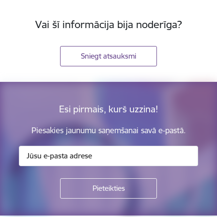
Vai šī informācija bija noderīga?
Sniegt atsauksmi
Esi pirmais, kurš uzzina!
Piesakies jaunumu saņemšanai savā e-pastā.