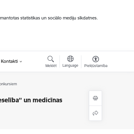
zmantotas statistikas un sociālo mediju sīkdatnes.
Kontakti
Language
Meklēt
Piekļūstamība
konkursiem
eselība’’ un medicīnas