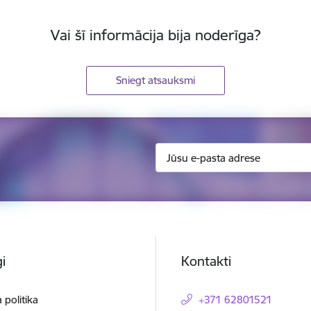
Vai šī informācija bija noderīga?
Sniegt atsauksmi
i
Kontakti
 politika
+371 62801521