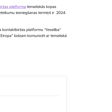
biržas platforma
tematiskās kopas
eteikumu iesniegšanas termiņš ir 2024.
s kontaktbiržas platformu “Veselība”
Eiropa" lūdzam komunicēt ar tematiskā