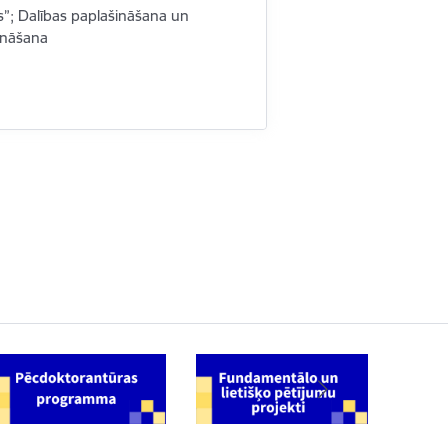
”; Dalības paplašināšana un
rināšana