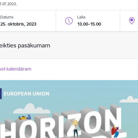
31.07.2023.
Datums
Laiks
25. oktobris, 2023
13.00–15.00
teikties pasākumam
not kalendāram