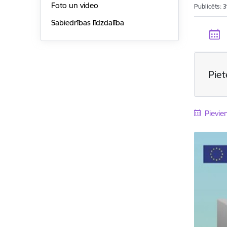
Foto un video
Publicēts: 
Sabiedrības līdzdalība
Pie
Pievie