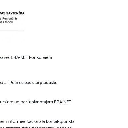
nozares ERA-NET konkursiem
ā ar Pētniecības starptautisko
nkursiem un par ieplānotajām ERA-NET
rsiem informēs Nacionālā kontaktpunkta