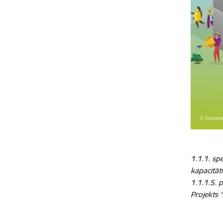
1.1.1. spe
kapacitāt
1.1.1.5. 
Projekts 