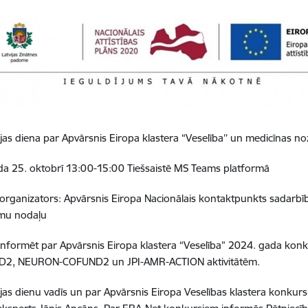
jas diena par
Apvārsnis Eiropa klastera “Veselība’’ un medicīnas 
a 25. oktobrī 13:00-15:00 Tiešsaistē MS Teams platformā
organizators:
Apvārsnis Eiropa Nacionālais kontaktpunkts sadarbīb
mu nodaļu
 informēt par Apvārsnis Eiropa klastera “Veselība” 2024. gada ko
2, NEURON-COFUND2 un JPI-AMR-ACTION aktivitātēm.
jas dienu vadīs un par Apvārsnis Eiropa Veselības klastera konku