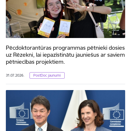
Pēcdoktorantūras programmas pētnieki dosies
uz Rēzekni, lai iepazīstinātu jauniešus ar saviem
pētniecības projektiem.
31.07.2026.
PostDoc jaunumi