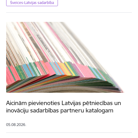
Šveices-Latvijas sadarbība
Aicinām pievienoties Latvijas pētniecības un
inovāciju sadarbības partneru katalogam
05.08.2026.