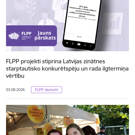
FLPP projekti stiprina Latvijas zinātnes
starptautisko konkurētspēju un rada ilgtermiņa
vērtību
03.08.2026.
FLPP Jaunumi