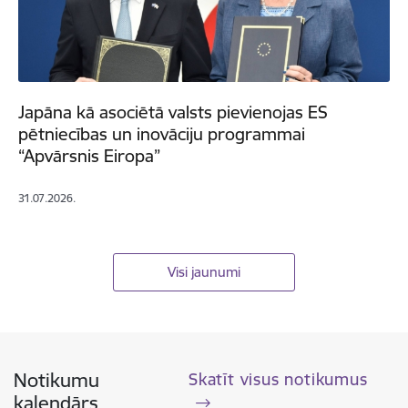
Japāna kā asociētā valsts pievienojas ES
pētniecības un inovāciju programmai
“Apvārsnis Eiropa”
31.07.2026.
Visi jaunumi
Notikumu
Skatīt visus notikumus
kalendārs