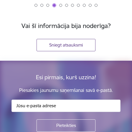
Vai šī informācija bija noderīga?
Sniegt atsauksmi
Esi pirmais, kurš uzzina!
Piesakies jaunumu saņemšanai savā e-pastā.