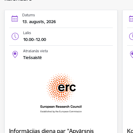
Datums
13. augusts, 2026
Laiks
10.00–12.00
Atrašanās vieta
Tiešsaistē
Informācijas diena par "Apvārsnis
Ko