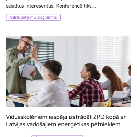
saistītus interesentus. Konferencē tiks…
Valsts pētījumu programma
Vidusskolēniem iespēja izstrādāt ZPD kopā ar
Latvijas vadošajiem enerģētikas pētniekiem