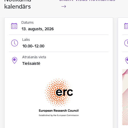
kalendārs
Datums
13. augusts, 2026
Laiks
10.00–12.00
Atrašanās vieta
Tiešsaistē