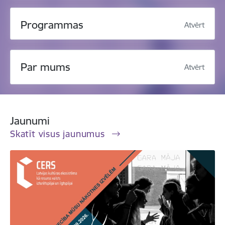
Programmas
Atvērt
Par mums
Atvērt
Jaunumi
Skatīt visus jaunumus