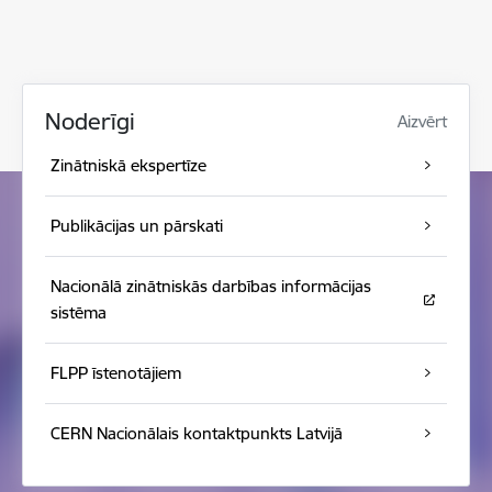
Noderīgi
Aizvērt
Zinātniskā ekspertīze
Publikācijas un pārskati
Nacionālā zinātniskās darbības informācijas
sistēma
FLPP īstenotājiem
CERN Nacionālais kontaktpunkts Latvijā