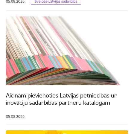
05.08.2026.
Šveices-Latvijas sadarbība
Aicinām pievienoties Latvijas pētniecības un
inovāciju sadarbības partneru katalogam
05.08.2026.