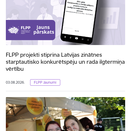
FLPP projekti stiprina Latvijas zinātnes
starptautisko konkurētspēju un rada ilgtermiņa
vērtību
03.08.2026.
FLPP Jaunumi