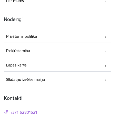
Par mums
Noderīgi
Privātuma politika
Piekļūstamība
Lapas karte
Sīkdatņu izvēles maiņa
Kontakti
+371 62801521