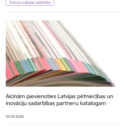
Šveices-Latvijas sadarbība
Aicinām pievienoties Latvijas pētniecības un
inovāciju sadarbības partneru katalogam
05.08.2026.