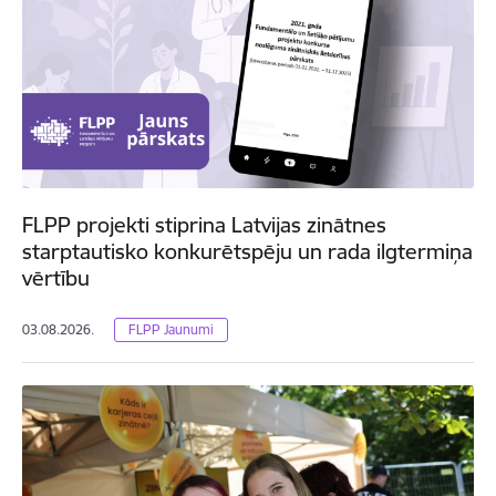
FLPP projekti stiprina Latvijas zinātnes
starptautisko konkurētspēju un rada ilgtermiņa
vērtību
03.08.2026.
FLPP Jaunumi