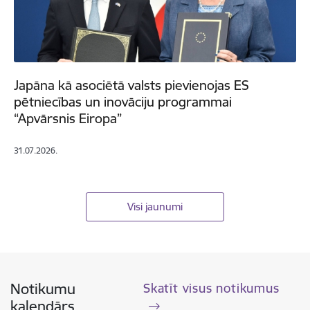
Japāna kā asociētā valsts pievienojas ES
pētniecības un inovāciju programmai
“Apvārsnis Eiropa”
31.07.2026.
Visi jaunumi
Notikumu
Skatīt visus notikumus
kalendārs