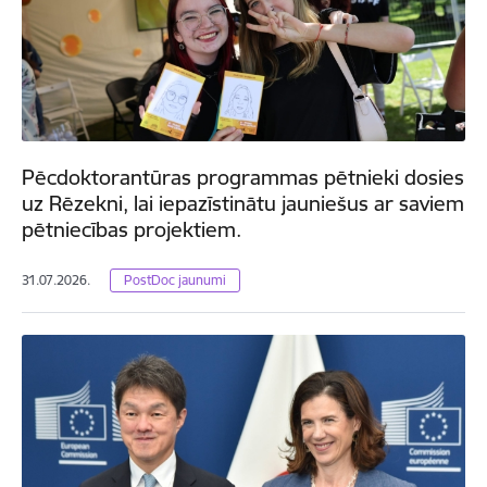
Pēcdoktorantūras programmas pētnieki dosies
uz Rēzekni, lai iepazīstinātu jauniešus ar saviem
pētniecības projektiem.
31.07.2026.
PostDoc jaunumi