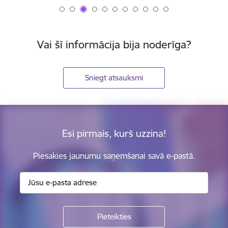
Vai šī informācija bija noderīga?
Sniegt atsauksmi
Esi pirmais, kurš uzzina!
Piesakies jaunumu saņemšanai savā e-pastā.