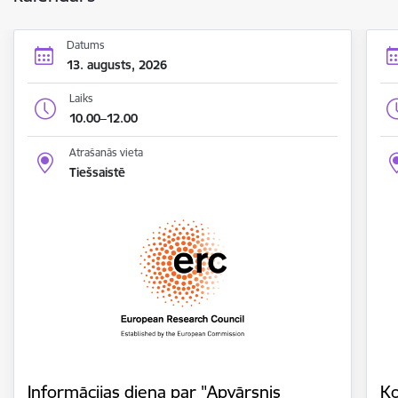
Datums
13. augusts, 2026
Laiks
10.00–12.00
Atrašanās vieta
Tiešsaistē
Informācijas diena par "Apvārsnis
Ko