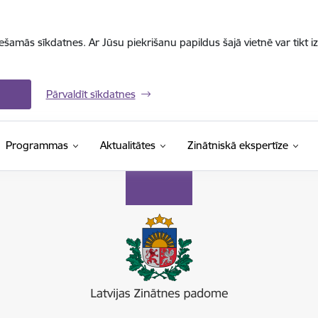
iešamās sīkdatnes. Ar Jūsu piekrišanu papildus šajā vietnē var tikt i
Pārvaldīt sīkdatnes
Programmas
Aktualitātes
Zinātniskā ekspertīze