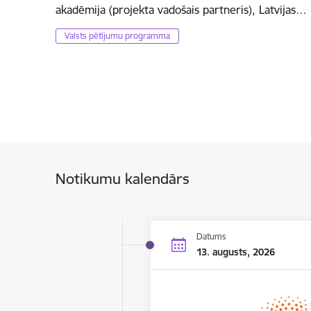
akadēmija (projekta vadošais partneris), Latvijas…
Valsts pētījumu programma
Notikumu kalendārs
Datums
13. augusts, 2026