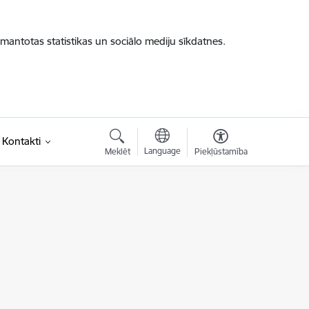
zmantotas statistikas un sociālo mediju sīkdatnes.
Kontakti
Language
Meklēt
Piekļūstamība