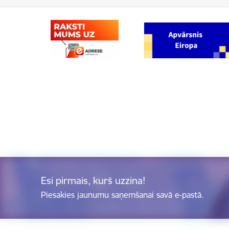
Esi pirmais, kurš uzzina!
Piesakies jaunumu saņemšanai savā e-pastā.