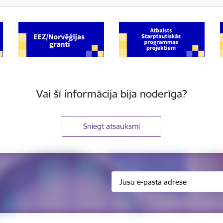
Vai šī informācija bija noderīga?
Sniegt atsauksmi