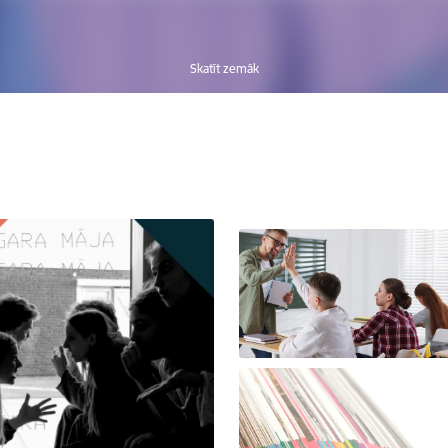
Skatīt zemāk