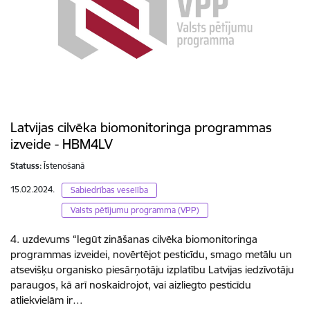
Latvijas cilvēka biomonitoringa programmas
izveide - HBM4LV
Statuss:
Īstenošanā
15.02.2024.
Sabiedrības veselība
Valsts pētījumu programma (VPP)
4. uzdevums “Iegūt zināšanas cilvēka biomonitoringa
programmas izveidei, novērtējot pesticīdu, smago metālu un
atsevišķu organisko piesārņotāju izplatību Latvijas iedzīvotāju
paraugos, kā arī noskaidrojot, vai aizliegto pesticīdu
atliekvielām ir…