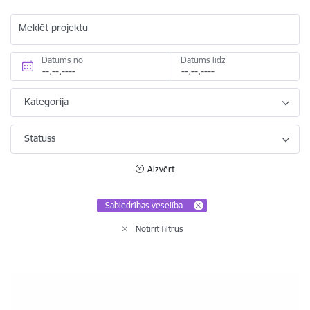
Meklēt projektu
Datums no
Datums līdz
Kategorija
Statuss
Aizvērt
Sabiedrības veselība
Notīrīt filtrus