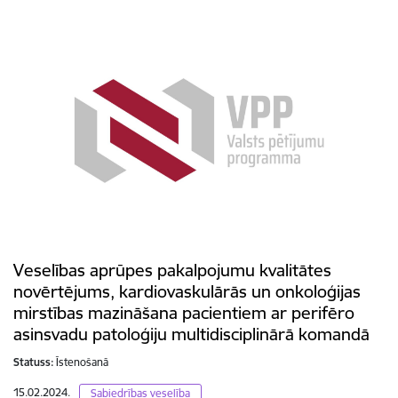
Veselības aprūpes pakalpojumu kvalitātes
novērtējums, kardiovaskulārās un onkoloģijas
mirstības mazināšana pacientiem ar perifēro
asinsvadu patoloģiju multidisciplinārā komandā
Statuss:
Īstenošanā
15.02.2024.
Sabiedrības veselība