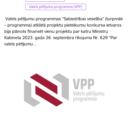
Valsts pētījumu programma (VPP)
Valsts pētījumu programmas “Sabiedrības veselība” (turpmāk
– programma) atklātā projektu pieteikumu konkursa ietvaros
bija plānots finansēt vienu projektu par katru Ministru
Kabineta 2023. gada 26. septembra rīkojuma Nr. 629 “Par
valsts pētījumu…