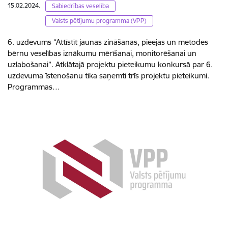
15.02.2024.
Sabiedrības veselība
Valsts pētījumu programma (VPP)
6. uzdevums “Attīstīt jaunas zināšanas, pieejas un metodes
bērnu veselības iznākumu mērīšanai, monitorēšanai un
uzlabošanai”. Atklātajā projektu pieteikumu konkursā par 6.
uzdevuma īstenošanu tika saņemti trīs projektu pieteikumi.
Programmas…