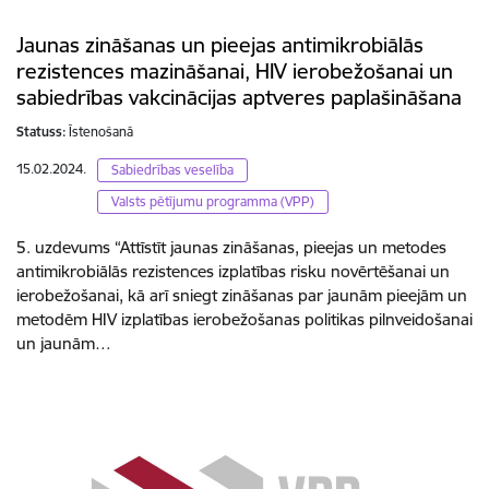
Jaunas zināšanas un pieejas antimikrobiālās
rezistences mazināšanai, HIV ierobežošanai un
sabiedrības vakcinācijas aptveres paplašināšana
Statuss:
Īstenošanā
15.02.2024.
Sabiedrības veselība
Valsts pētījumu programma (VPP)
5. uzdevums “Attīstīt jaunas zināšanas, pieejas un metodes
antimikrobiālās rezistences izplatības risku novērtēšanai un
ierobežošanai, kā arī sniegt zināšanas par jaunām pieejām un
metodēm HIV izplatības ierobežošanas politikas pilnveidošanai
un jaunām…