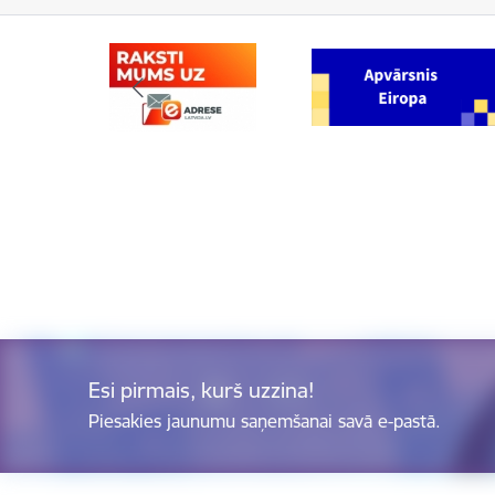
Esi pirmais, kurš uzzina!
Piesakies jaunumu saņemšanai savā e-pastā.