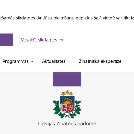
iešamās sīkdatnes. Ar Jūsu piekrišanu papildus šajā vietnē var tikt i
Pārvaldīt sīkdatnes
Programmas
Aktualitātes
Zinātniskā ekspertīze