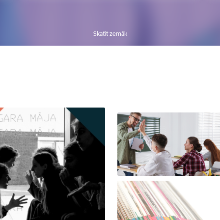
Skatīt zemāk