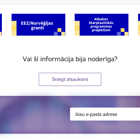
Vai šī informācija bija noderīga?
Sniegt atsauksmi