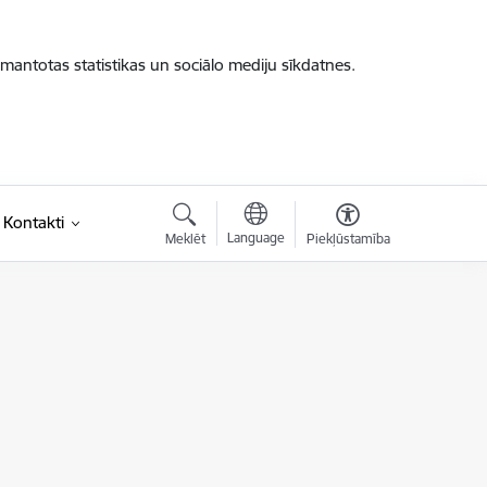
zmantotas statistikas un sociālo mediju sīkdatnes.
Kontakti
Language
Meklēt
Piekļūstamība