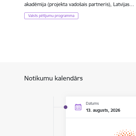
akadēmija (projekta vadošais partneris), Latvijas…
Valsts pētījumu programma
Notikumu kalendārs
Datums
13. augusts, 2026