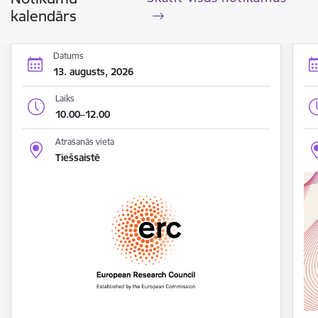
kalendārs
Datums
13. augusts, 2026
Laiks
10.00–12.00
Atrašanās vieta
Tiešsaistē