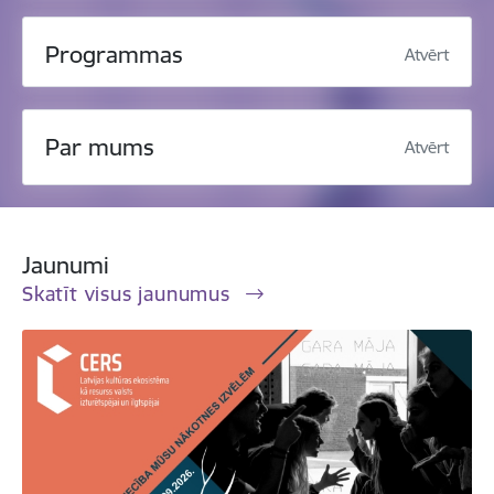
Programmas
Atvērt
Par mums
Atvērt
Jaunumi
Skatīt visus jaunumus