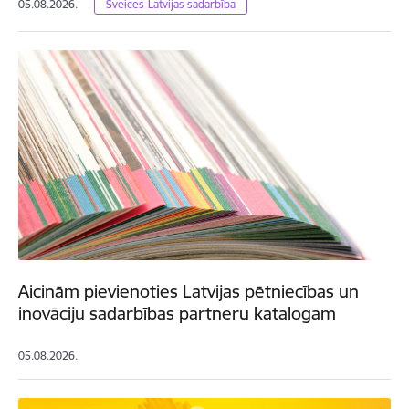
05.08.2026.
Šveices-Latvijas sadarbība
Aicinām pievienoties Latvijas pētniecības un
inovāciju sadarbības partneru katalogam
05.08.2026.