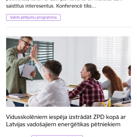
saistītus interesentus. Konferencē tiks…
Valsts pētījumu programma
Vidusskolēniem iespēja izstrādāt ZPD kopā ar
Latvijas vadošajiem enerģētikas pētniekiem