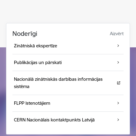
Noderīgi
Aizvērt
Zinātniskā ekspertīze
Publikācijas un pārskati
Nacionālā zinātniskās darbības informācijas
sistēma
FLPP īstenotājiem
CERN Nacionālais kontaktpunkts Latvijā