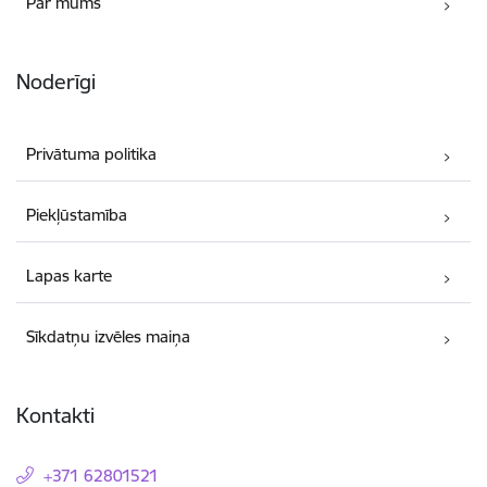
Par mums
Noderīgi
Privātuma politika
Piekļūstamība
Lapas karte
Sīkdatņu izvēles maiņa
Kontakti
+371 62801521