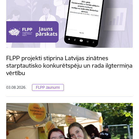
FLPP projekti stiprina Latvijas zinātnes
starptautisko konkurētspēju un rada ilgtermiņa
vērtību
03.08.2026.
FLPP Jaunumi